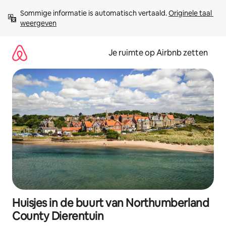
Ga
Sommige informatie is automatisch vertaald. 
Originele taal 
direct
weergeven
naar
inhoud
Je ruimte op Airbnb zetten
Huisjes in de buurt van Northumberland
County Dierentuin