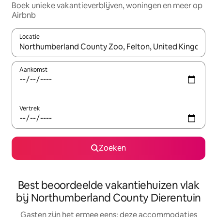
Boek unieke vakantieverblijven, woningen en meer op
Airbnb
Locatie
Wanneer er suggesties beschikbaar zijn, maak je een keuze met
Aankomst
Vertrek
Zoeken
Best beoordeelde vakantiehuizen vlak
bij Northumberland County Dierentuin
Gasten zijn het ermee eens: deze accommodaties