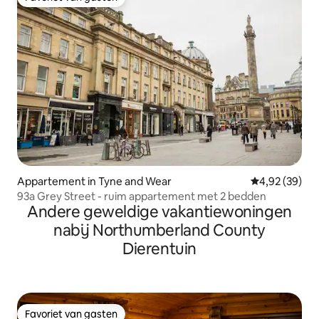
Favoriet van gasten
Appartement in Tyne and Wear
Gemiddelde be
4,92 (39)
93a Grey Street - ruim appartement met 2 bedden
Andere geweldige vakantiewoningen
nabij Northumberland County
Dierentuin
Favoriet van gasten