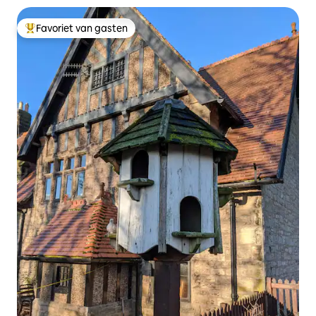
Favoriet van gasten
Topfavoriet van gasten