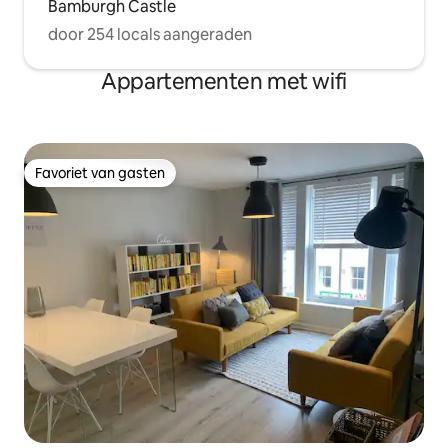
Bamburgh Castle
door 254 locals aangeraden
Appartementen met wifi
Favoriet van gasten
Favoriet van gasten