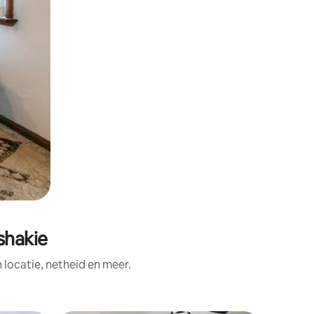
shakie
ocatie, netheid en meer.