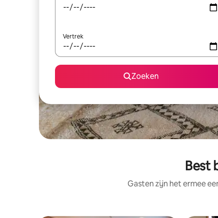
Vertrek
Zoeken
Best 
Gasten zijn het ermee e