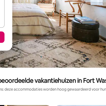
beoordeelde vakantiehuizen in Fort Wa
ens: deze accommodaties worden hoog gewaardeerd voor hun l