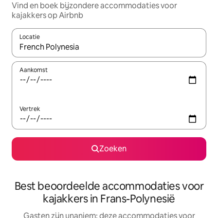
Vind en boek bijzondere accommodaties voor
kajakkers op Airbnb
Locatie
Wanneer er suggesties beschikbaar zijn, maak je een keuze met
Aankomst
Vertrek
Zoeken
Best beoordeelde accommodaties voor
kajakkers in Frans-Polynesië
Gasten zijn unaniem: deze accommodaties voor