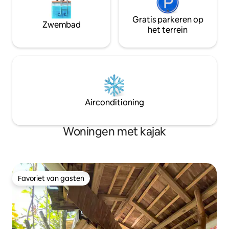
Gratis parkeren op
Zwembad
het terrein
Airconditioning
Woningen met kajak
Favoriet van gasten
Favoriet van gasten