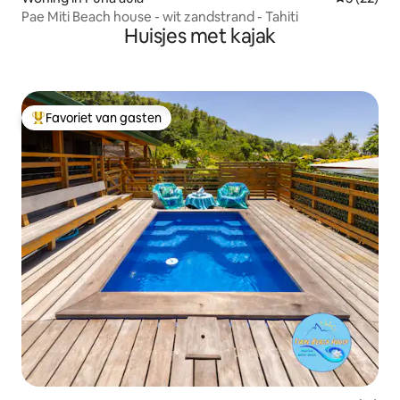
Pae Miti Beach house - wit zandstrand - Tahiti
Huisjes met kajak
Favoriet van gasten
Topfavoriet van gasten