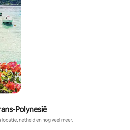
rans-Polynesië
locatie, netheid en nog veel meer.