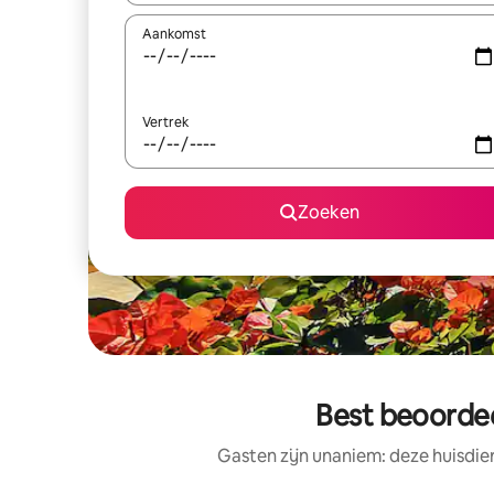
Aankomst
Vertrek
Zoeken
Best beoordee
Gasten zijn unaniem: deze huisdie