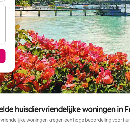
lde huisdiervriendelijke woningen in F
rvriendelijke woningen kregen een hoge beoordeling voor hun 