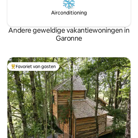
Airconditioning
Andere geweldige vakantiewoningen in
Garonne
Favoriet van gasten
Topfavoriet van gasten