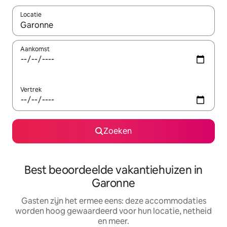
Locatie
Wanneer er suggesties beschikbaar zijn, maak je een keuze met
Aankomst
Vertrek
Zoeken
Best beoordeelde vakantiehuizen in
Garonne
Gasten zijn het ermee eens: deze accommodaties
worden hoog gewaardeerd voor hun locatie, netheid
en meer.