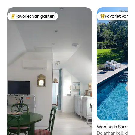
Favoriet van gasten
Favoriet van g
Topfavoriet van gasten
Topfavoriet van 
Woning in Sarrouil
De afhankelijkhei