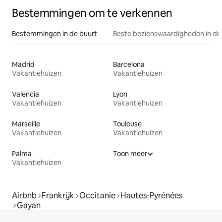
Bestemmingen om te verkennen
Bestemmingen in de buurt
Beste bezienswaardigheden in de
Madrid
Barcelona
Vakantiehuizen
Vakantiehuizen
Valencia
Lyon
Vakantiehuizen
Vakantiehuizen
Marseille
Toulouse
Vakantiehuizen
Vakantiehuizen
Palma
Toon meer
Vakantiehuizen
Airbnb
Frankrijk
Occitanie
Hautes-Pyrénées
Gayan