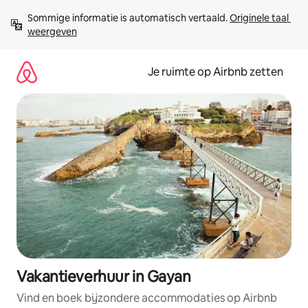
Ga
Sommige informatie is automatisch vertaald. 
Originele taal 
direct
weergeven
naar
inhoud
Je ruimte op Airbnb zetten
Vakantieverhuur in Gayan
Vind en boek bijzondere accommodaties op Airbnb