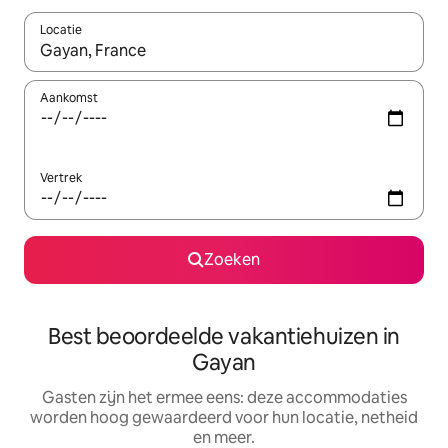
Locatie
Wanneer er suggesties beschikbaar zijn, maak je een keuze met
Aankomst
Vertrek
Zoeken
Best beoordeelde vakantiehuizen in
Gayan
Gasten zijn het ermee eens: deze accommodaties
worden hoog gewaardeerd voor hun locatie, netheid
en meer.