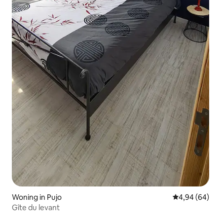
Woning in Pujo
Gemiddelde be
4,94 (64)
Gîte du levant