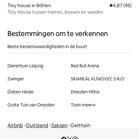
Tiny house in Böhlen
Gemiddelde be
4,87 (95)
Tiny House tussen meren, bossen en weiden
Bestemmingen om te verkennen
Beste bezienswaardigheden in de buurt
Dierentuin Leipzig
Red Bull Arena
Zwinger
SKIAREÁL KLÍNOVEC S.R.O.
Düben Heide
Dresden Mitte
Grote Tuin van Dresden
Toon meer
Airbnb
Duitsland
Saksen
Geithain