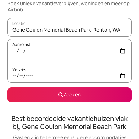
Boek unieke vakantieverblijven, woningen en meer op
Airbnb
Locatie
Wanneer er suggesties beschikbaar zijn, maak je een keuze met
Aankomst
Vertrek
Zoeken
Best beoordeelde vakantiehuizen vlak
bij Gene Coulon Memorial Beach Park
Gasten zijn het ermee eens: deze accommodaties