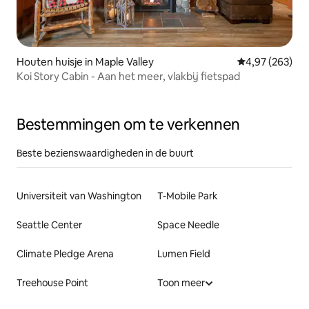
Houten huisje in Maple Valley
Gemiddelde beo
4,97 (263)
Koi Story Cabin - Aan het meer, vlakbij fietspad
Bestemmingen om te verkennen
Beste bezienswaardigheden in de buurt
Universiteit van Washington
T-Mobile Park
Seattle Center
Space Needle
Climate Pledge Arena
Lumen Field
Treehouse Point
Toon meer