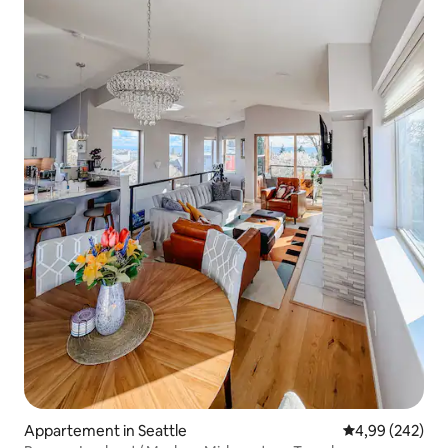
Appartement in Seattle
Gemiddelde beo
4,99 (242)