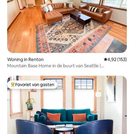
Woning in Renton
Gemiddelde beo
4,92 (153)
Mountain Base Home in de buurt van Seattle |
Fitnessruimte en speelkamer
Favoriet van gasten
Topfavoriet van gasten