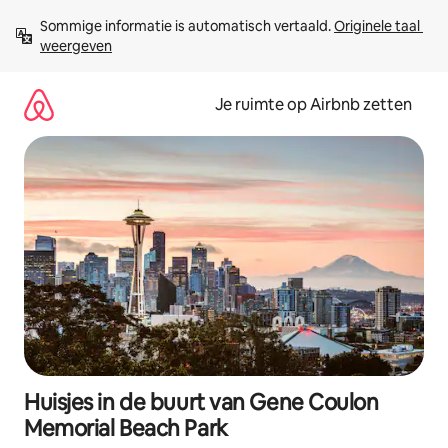
Ga
Sommige informatie is automatisch vertaald. 
Originele taal 
direct
weergeven
naar
inhoud
Je ruimte op Airbnb zetten
Huisjes in de buurt van Gene Coulon
Memorial Beach Park