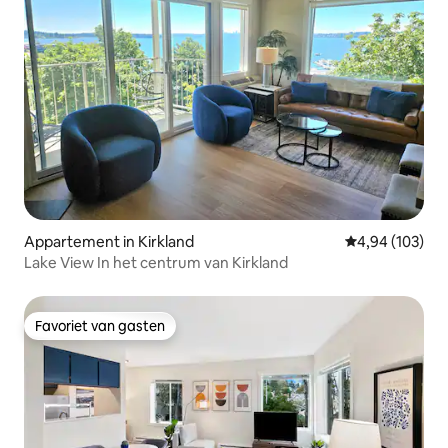
Appartement in Kirkland
Gemiddelde beo
4,94 (103)
Lake View In het centrum van Kirkland
Favoriet van gasten
Favoriet van gasten