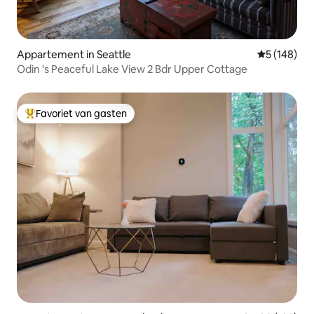
Appartement in Seattle
Gemiddelde 
5 (148)
Odin 's Peaceful Lake View 2 Bdr Upper Cottage
Favoriet van gasten
Topfavoriet van gasten