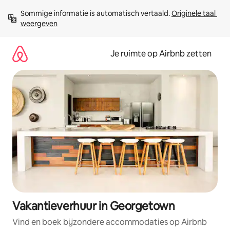
Ga
Sommige informatie is automatisch vertaald. 
Originele taal 
direct
weergeven
naar
inhoud
Je ruimte op Airbnb zetten
Vakantieverhuur in Georgetown
Vind en boek bijzondere accommodaties op Airbnb