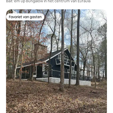
Bait 'em up Bungalow in het centrum van Eufaula
Favoriet van gasten
Favoriet van gasten