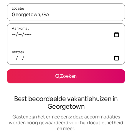
Locatie
Wanneer er suggesties beschikbaar zijn, maak je een keuze met
Aankomst
Vertrek
Zoeken
Best beoordeelde vakantiehuizen in
Georgetown
Gasten zijn het ermee eens: deze accommodaties
worden hoog gewaardeerd voor hun locatie, netheid
en meer.