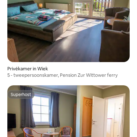
Privékamer in Wiek
5 - tweepersoonskamer, Pension Zur Wittower ferry
Superhost
Superhost