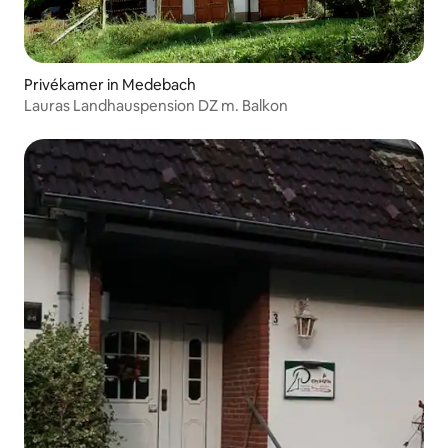
Privékamer in Medebach
Lauras Landhauspension DZ m. Balkon