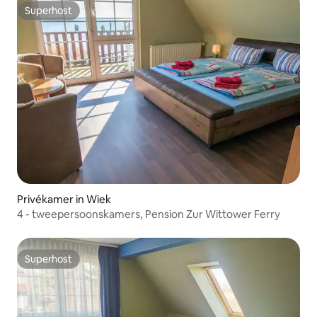
Superhost
Superhost
Privékamer in Wiek
4 - tweepersoonskamers, Pension Zur Wittower Ferry
Superhost
Superhost