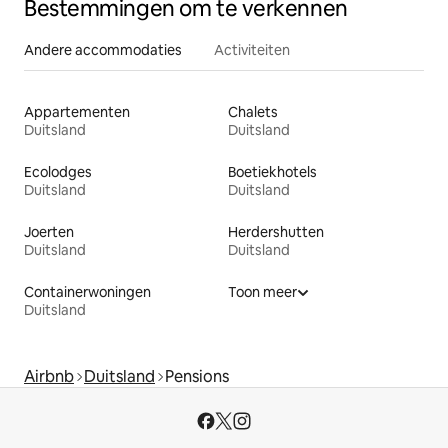
Bestemmingen om te verkennen
Andere accommodaties
Activiteiten
Appartementen
Chalets
Duitsland
Duitsland
Ecolodges
Boetiekhotels
Duitsland
Duitsland
Joerten
Herdershutten
Duitsland
Duitsland
Containerwoningen
Toon meer
Duitsland
Airbnb
Duitsland
Pensions