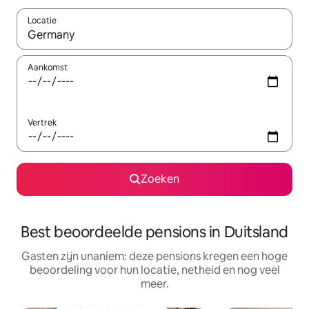
Locatie
Wanneer er suggesties beschikbaar zijn, maak je een keuze met
Aankomst
Vertrek
Zoeken
Best beoordeelde pensions in Duitsland
Gasten zijn unaniem: deze pensions kregen een hoge
beoordeling voor hun locatie, netheid en nog veel
meer.