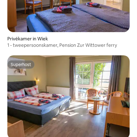
Privékamer in Wiek
1 - tweepersoonskamer, Pension Zur Wittower ferry
Superhost
Superhost