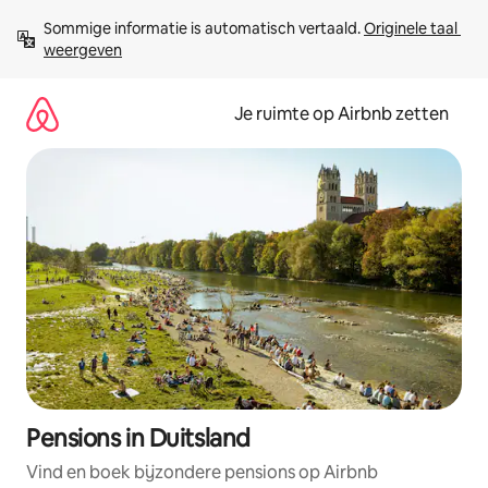
Ga
Sommige informatie is automatisch vertaald. 
Originele taal 
direct
weergeven
naar
inhoud
Je ruimte op Airbnb zetten
Pensions in Duitsland
Vind en boek bijzondere pensions op Airbnb