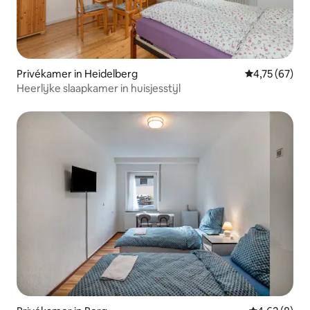
Privékamer in Heidelberg
Gemiddelde be
4,75 (67)
Heerlijke slaapkamer in huisjesstijl