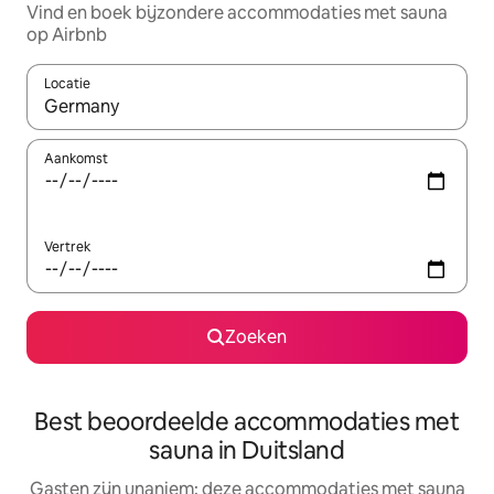
Vind en boek bijzondere accommodaties met sauna
op Airbnb
Locatie
Wanneer er suggesties beschikbaar zijn, maak je een keuze met
Aankomst
Vertrek
Zoeken
Best beoordeelde accommodaties met
sauna in Duitsland
Gasten zijn unaniem: deze accommodaties met sauna