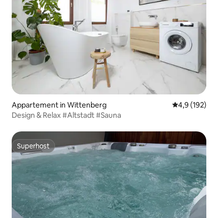
Appartement in Wittenberg
Gemiddelde be
4,9 (192)
Design & Relax #Altstadt #Sauna
Superhost
Superhost