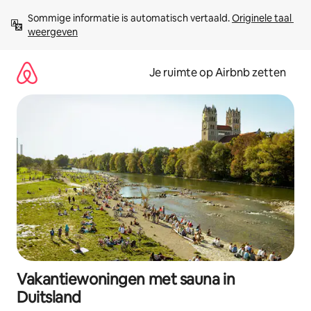
Ga
Sommige informatie is automatisch vertaald. 
Originele taal 
direct
weergeven
naar
inhoud
Je ruimte op Airbnb zetten
Vakantiewoningen met sauna in
Duitsland