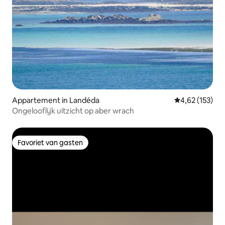
Appartement in Landéda
Gemiddelde beo
4,62 (153)
Ongelooflijk uitzicht op aber wrach
Favoriet van gasten
Favoriet van gasten