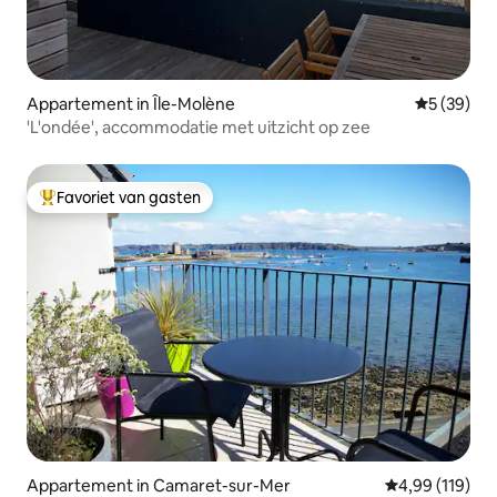
Appartement in Île-Molène
Gemiddelde
5 (39)
'L'ondée', accommodatie met uitzicht op zee
Favoriet van gasten
Topfavoriet van gasten
Appartement in Camaret-sur-Mer
Gemiddelde beo
4,99 (119)