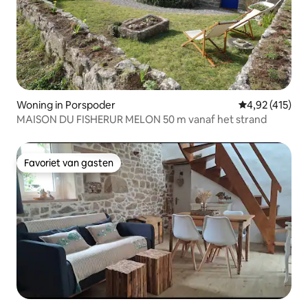
Woning in Porspoder
Gemiddelde beo
4,92 (415)
MAISON DU FISHERUR MELON 50 m vanaf het strand
Favoriet van gasten
Favoriet van gasten