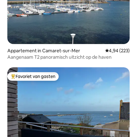
Appartement in Camaret-sur-Mer
Gemiddelde beo
4,94 (223)
Aangenaam T2 panoramisch uitzicht op de haven
Favoriet van gasten
Topfavoriet van gasten