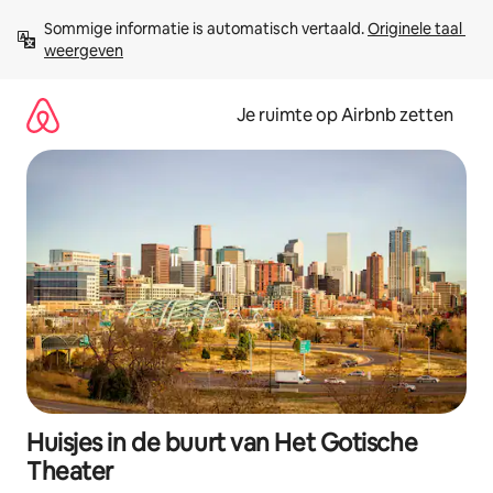
Ga
Sommige informatie is automatisch vertaald. 
Originele taal 
direct
weergeven
naar
inhoud
Je ruimte op Airbnb zetten
Huisjes in de buurt van Het Gotische
Theater