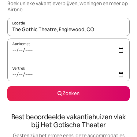
Boek unieke vakantieverblijven, woningen en meer op
Airbnb
Locatie
Wanneer er suggesties beschikbaar zijn, maak je een keuze met
Aankomst
Vertrek
Zoeken
Best beoordeelde vakantiehuizen vlak
bij Het Gotische Theater
Gasten zijn het ermee eens: deze accommodaties