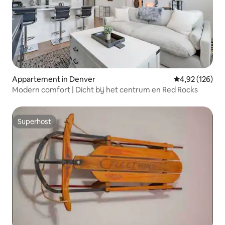
Appartement in Denver
Gemiddelde beo
4,92 (126)
Modern comfort | Dicht bij het centrum en Red Rocks
Superhost
Superhost