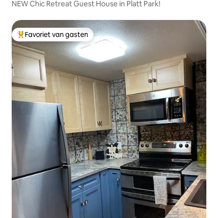
NEW Chic Retreat Guest House in Platt Park!
Favoriet van gasten
Topfavoriet van gasten