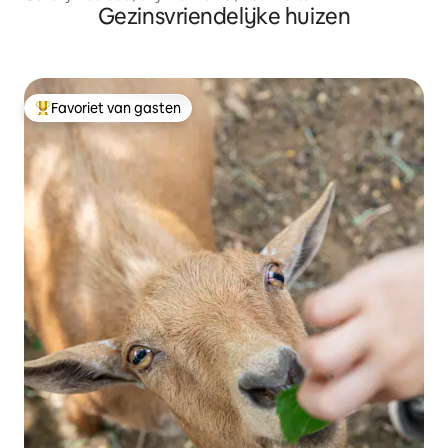
Gezinsvriendelijke huizen
Favoriet van gasten
Topfavoriet van gasten