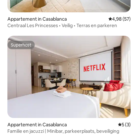
Appartement in Casablanca
Gemiddelde be
4,98 (57)
Centraal Les Princesses • Veilig • Terras en parkeren
Superhost
Superhost
Appartement in Casablanca
Gemiddeld
5 (3)
Familie en jacuzzi | Minibar, parkeerplaats, beveiliging