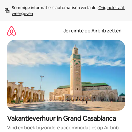
Ga
Sommige informatie is automatisch vertaald. 
Originele taal 
direct
weergeven
naar
inhoud
Je ruimte op Airbnb zetten
Vakantieverhuur in Grand Casablanca
Vind en boek bijzondere accommodaties op Airbnb