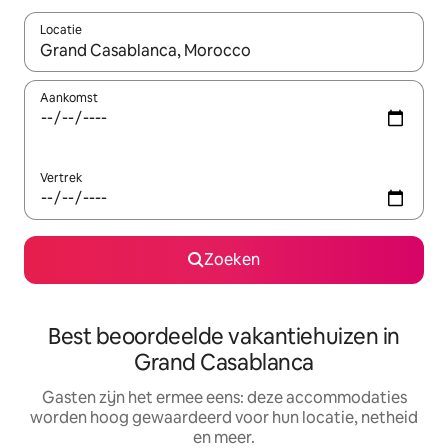
Locatie
Wanneer er suggesties beschikbaar zijn, maak je een keuze met
Aankomst
Vertrek
Zoeken
Best beoordeelde vakantiehuizen in
Grand Casablanca
Gasten zijn het ermee eens: deze accommodaties
worden hoog gewaardeerd voor hun locatie, netheid
en meer.