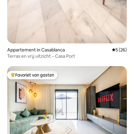
Appartement in Casablanca
Gemiddelde
5 (26)
Terras en vrij uitzicht – Casa Port
Favoriet van gasten
Topfavoriet van gasten