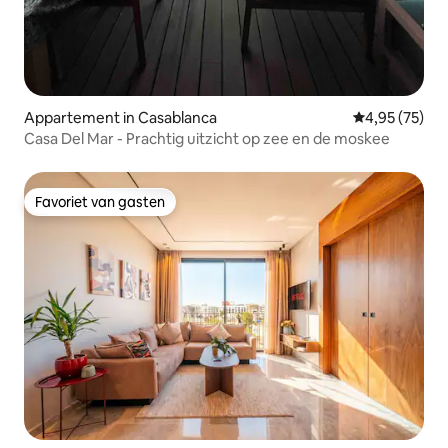
Appartement in Casablanca
Gemiddelde be
4,95 (75)
Casa Del Mar - Prachtig uitzicht op zee en de moskee
Favoriet van gasten
Favoriet van gasten