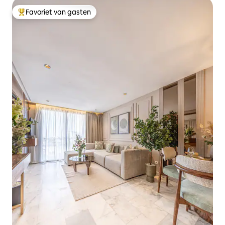
Favoriet van gasten
Topfavoriet van gasten