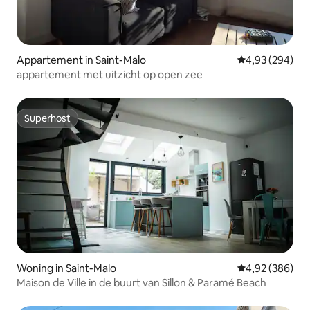
Appartement in Saint-Malo
Gemiddelde beo
4,93 (294)
appartement met uitzicht op open zee
Superhost
Superhost
Woning in Saint-Malo
Gemiddelde beo
4,92 (386)
Maison de Ville in de buurt van Sillon & Paramé Beach