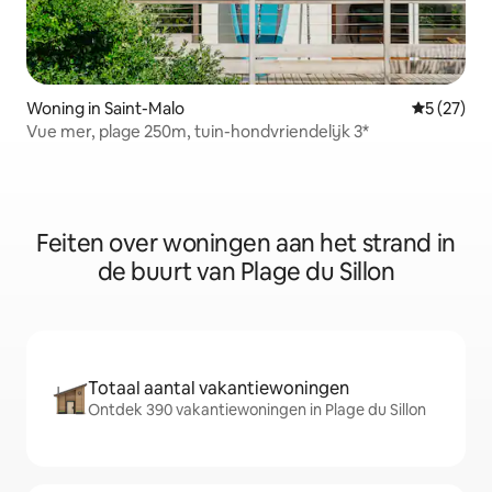
Woning in Saint-Malo
Gemiddelde
5 (27)
Vue mer, plage 250m, tuin-hondvriendelijk 3*
Feiten over woningen aan het strand in
de buurt van Plage du Sillon
Totaal aantal vakantiewoningen
Ontdek 390 vakantiewoningen in Plage du Sillon