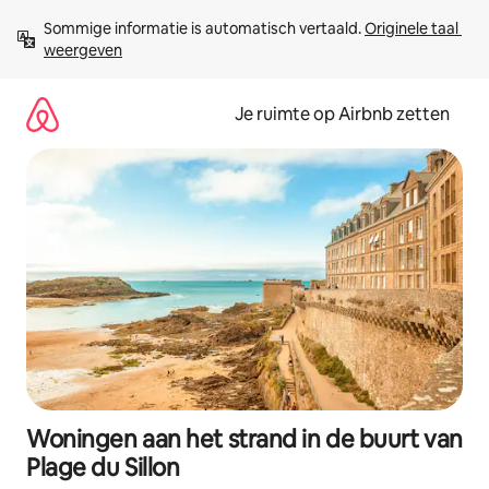
Ga
Sommige informatie is automatisch vertaald. 
Originele taal 
direct
weergeven
naar
inhoud
Je ruimte op Airbnb zetten
Woningen aan het strand in de buurt van
Plage du Sillon