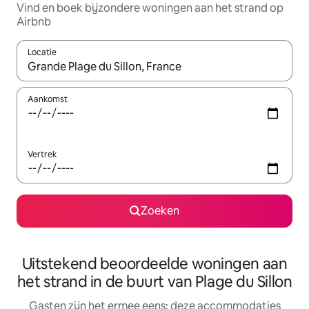
Vind en boek bijzondere woningen aan het strand op
Airbnb
Locatie
Wanneer er suggesties beschikbaar zijn, maak je een keuze met
Aankomst
Vertrek
Zoeken
Uitstekend beoordeelde woningen aan
het strand in de buurt van Plage du Sillon
Gasten zijn het ermee eens: deze accommodaties