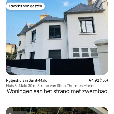
Favoriet van gasten
Favoriet van gasten
Rijtjeshuis in Saint-Malo
Gemiddelde beo
4,92 (155)
Huis St Malo 30 m Strand van Sillon Thermes Marins
Woningen aan het strand met zwembad