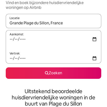
Vind en boek bijzondere huisdiervriendelijke
woningen op Airbnb
Locatie
Wanneer er suggesties beschikbaar zijn, maak je een keuze met
Aankomst
Vertrek
Zoeken
Uitstekend beoordeelde
huisdiervriendelijke woningen in de
buurt van Plage du Sillon