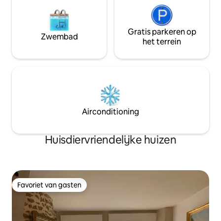
Gratis parkeren op
Zwembad
het terrein
Airconditioning
Huisdiervriendelijke huizen
Favoriet van gasten
Favoriet van gasten