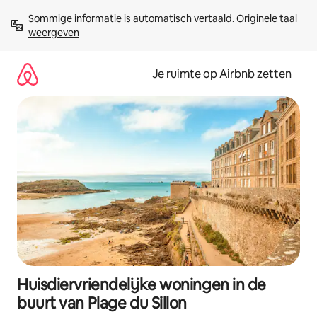
Ga
Sommige informatie is automatisch vertaald. 
Originele taal 
direct
weergeven
naar
inhoud
Je ruimte op Airbnb zetten
Huisdiervriendelijke woningen in de
buurt van Plage du Sillon