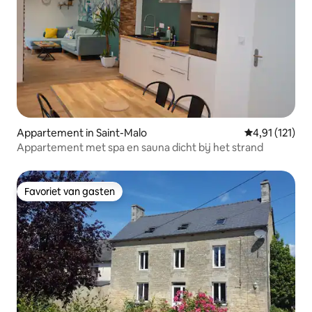
Appartement in Saint-Malo
Gemiddelde be
4,91 (121)
Appartement met spa en sauna dicht bij het strand
Favoriet van gasten
Favoriet van gasten