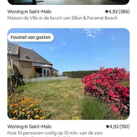
Woning in Saint-Malo
Gemiddelde beo
4,92 (386)
Maison de Ville in de buurt van Sillon & Paramé Beach
Favoriet van gasten
Favoriet van gasten
Woning in Saint-Malo
Gemiddelde beo
4,92 (150)
Huis 10 personen rustig op 10 min. van de zee