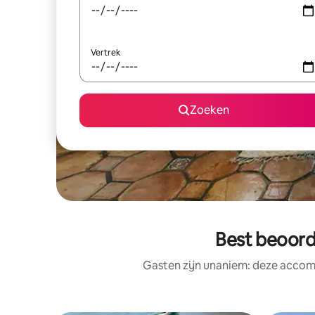
Vertrek
Zoeken
Best beoord
Gasten zijn unaniem: deze accomm