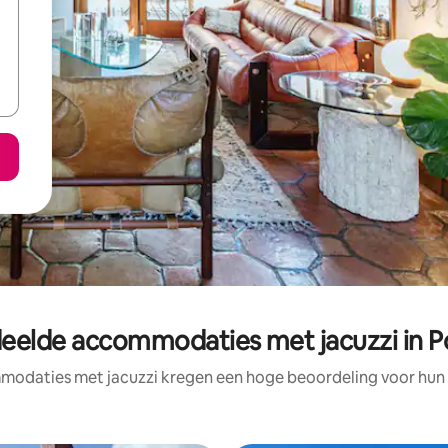
eelde accommodaties met jacuzzi in Po
odaties met jacuzzi kregen een hoge beoordeling voor hun l