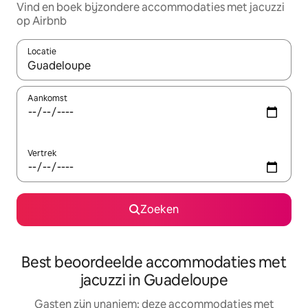
Vind en boek bijzondere accommodaties met jacuzzi
op Airbnb
Locatie
Wanneer er suggesties beschikbaar zijn, maak je een keuze met
Aankomst
Vertrek
Zoeken
Best beoordeelde accommodaties met
jacuzzi in Guadeloupe
Gasten zijn unaniem: deze accommodaties met