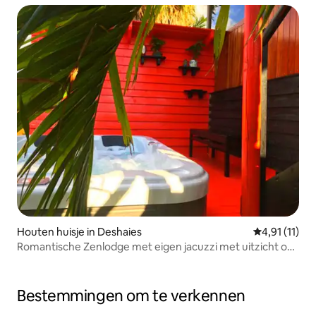
Houten huisje in Deshaies
Gemiddelde b
4,91 (11)
Romantische Zenlodge met eigen jacuzzi met uitzicht op
zee
Bestemmingen om te verkennen