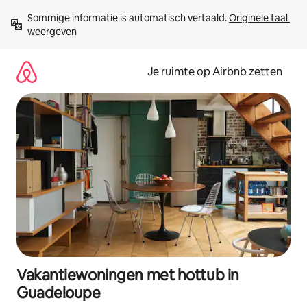
Ga
Sommige informatie is automatisch vertaald. 
Originele taal 
direct
weergeven
naar
inhoud
Je ruimte op Airbnb zetten
Vakantiewoningen met hottub in
Guadeloupe