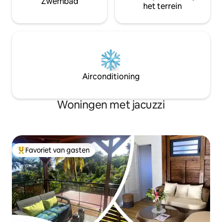
Zwembad
het terrein
Airconditioning
Woningen met jacuzzi
Favoriet van gasten
Topfavoriet van gasten