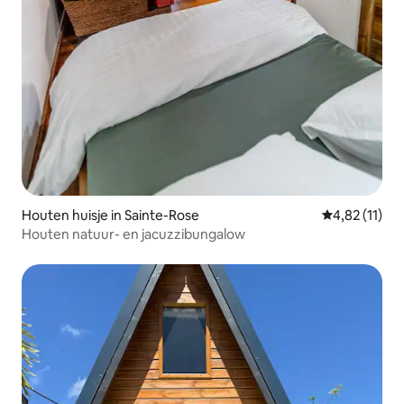
Houten huisje in Sainte-Rose
Gemiddelde be
4,82 (11)
Houten natuur- en jacuzzibungalow