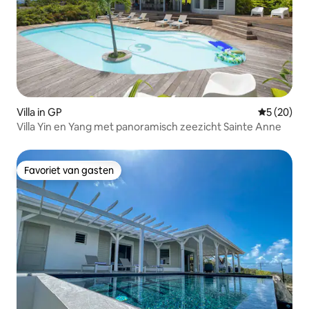
Villa in GP
Gemiddelde
5 (20)
Villa Yin en Yang met panoramisch zeezicht Sainte Anne
Favoriet van gasten
Favoriet van gasten