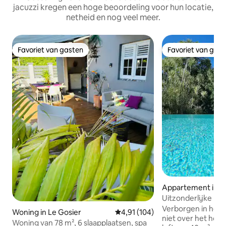
jacuzzi kregen een hoge beoordeling voor hun locatie,
netheid en nog veel meer.
Favoriet van gasten
Favoriet van gas
Favoriet van gasten
Favoriet van gas
Appartement in Sa
ois
Uitzonderlijke lo
bubbelbad
Verborgen in het h
Woning in Le Gosier
Gemiddelde beoordeling van 4,91
4,91 (104)
niet over het hoof
Woning van 78 m², 6 slaapplaatsen, spa