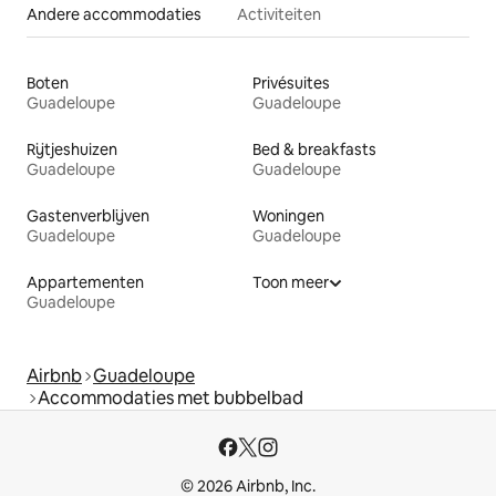
Andere accommodaties
Activiteiten
Boten
Privésuites
Guadeloupe
Guadeloupe
Rijtjeshuizen
Bed & breakfasts
Guadeloupe
Guadeloupe
Gastenverblijven
Woningen
Guadeloupe
Guadeloupe
Appartementen
Toon meer
Guadeloupe
Airbnb
Guadeloupe
Accommodaties met bubbelbad
© 2026 Airbnb, Inc.