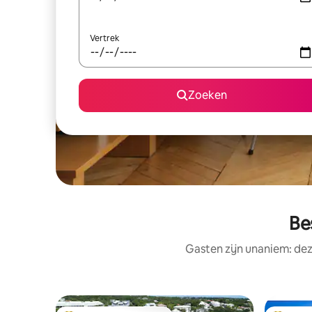
Vertrek
Zoeken
Be
Gasten zijn unaniem: de