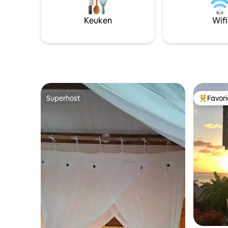
beddengo
strandha
Keuken
Wifi
Strandwin
Welkomsta
aankoms
Superhost
Favor
Superhost
Topfavor