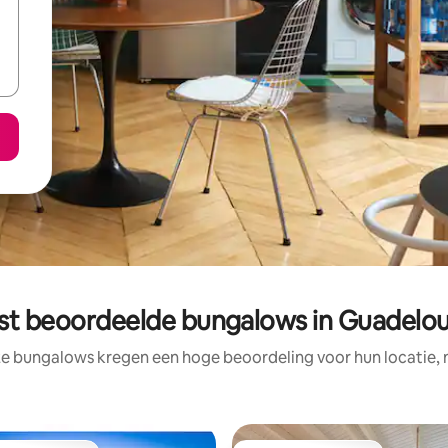
st beoordeelde bungalows in Guadelo
ze bungalows kregen een hoge beoordeling voor hun locatie, n