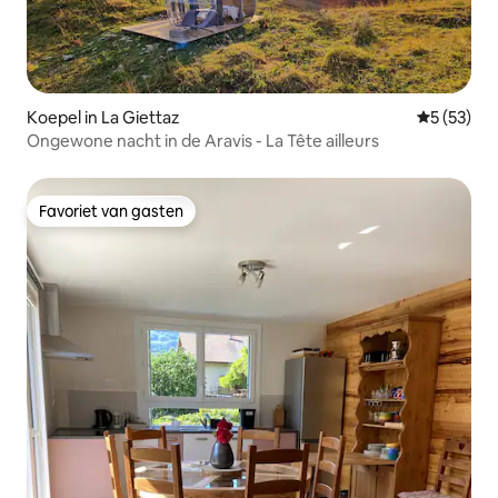
Koepel in La Giettaz
Gemiddelde
5 (53)
Ongewone nacht in de Aravis - La Tête ailleurs
Favoriet van gasten
Favoriet van gasten