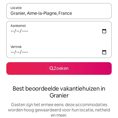
Locatie
Wanneer er suggesties beschikbaar zijn, maak je een keuze met
Aankomst
Vertrek
Zoeken
Best beoordeelde vakantiehuizen in
Granier
Gasten zijn het ermee eens: deze accommodaties
worden hoog gewaardeerd voor hun locatie, netheid
en meer.