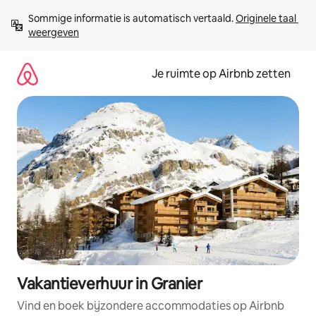
Ga
Sommige informatie is automatisch vertaald. 
Originele taal 
direct
weergeven
naar
inhoud
Je ruimte op Airbnb zetten
Vakantieverhuur in Granier
Vind en boek bijzondere accommodaties op Airbnb