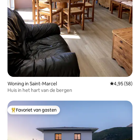
Woning in Saint-Marcel
Gemiddelde be
4,95 (58)
Huis in het hart van de bergen
Favoriet van gasten
Topfavoriet van gasten