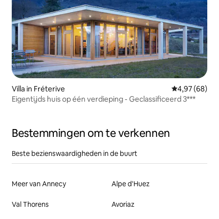
Villa in Fréterive
Gemiddelde be
4,97 (68)
Eigentijds huis op één verdieping - Geclassificeerd 3***
Bestemmingen om te verkennen
Beste bezienswaardigheden in de buurt
Meer van Annecy
Alpe d'Huez
Val Thorens
Avoriaz