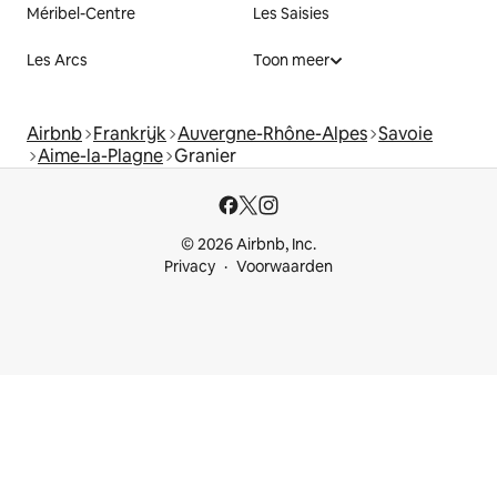
Méribel-Centre
Les Saisies
Les Arcs
Toon meer
Airbnb
Frankrijk
Auvergne-Rhône-Alpes
Savoie
Aime-la-Plagne
Granier
© 2026 Airbnb, Inc.
Privacy
Voorwaarden