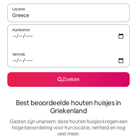
Locatie
Wanneer er suggesties beschikbaar zijn, maak je een keuze met
Aankomst
Vertrek
Zoeken
Best beoordeelde houten huisjes in
Griekenland
Gasten zijn unaniem: deze houten huisjes kregen een
hoge beoordeling voor hun locatie, netheid en nog
veel meer.