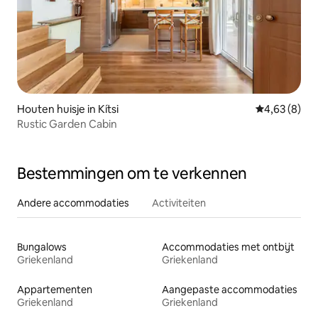
Houten huisje in Kítsi
Gemiddelde b
4,63 (8)
Rustic Garden Cabin
Bestemmingen om te verkennen
Andere accommodaties
Activiteiten
Bungalows
Accommodaties met ontbijt
Griekenland
Griekenland
Appartementen
Aangepaste accommodaties
Griekenland
Griekenland