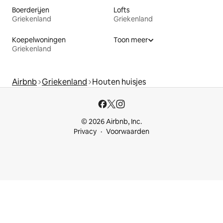
Boerderijen
Lofts
Griekenland
Griekenland
Koepelwoningen
Toon meer
Griekenland
Airbnb
Griekenland
Houten huisjes
© 2026 Airbnb, Inc.
Privacy
Voorwaarden