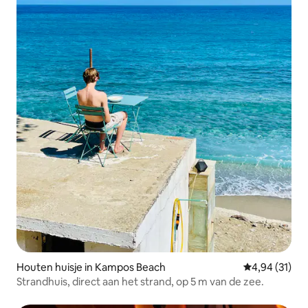
Houten huisje in Kampos Beach
Gemiddelde be
4,94 (31)
Strandhuis, direct aan het strand, op 5 m van de zee.