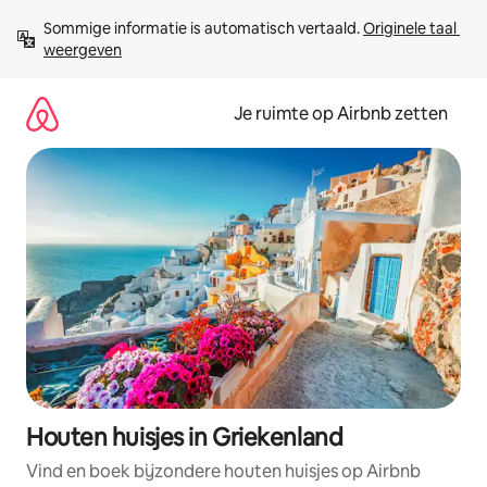
Ga
Sommige informatie is automatisch vertaald. 
Originele taal 
direct
weergeven
naar
inhoud
Je ruimte op Airbnb zetten
Houten huisjes in Griekenland
Vind en boek bijzondere houten huisjes op Airbnb