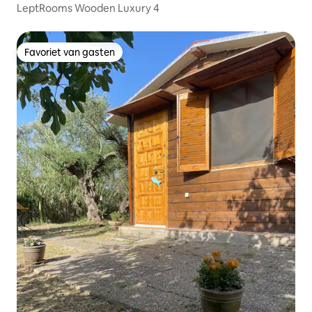
LeptRooms Wooden Luxury 4
Favoriet van gasten
Favoriet van gasten