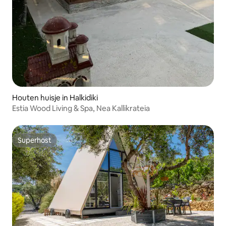
Houten huisje in Halkidiki
Estia Wood Living & Spa, Nea Kallikrateia
Superhost
Superhost