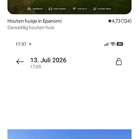
Houten huisje in Epanomi
Gemiddelde beo
4,73 (124)
Geweldig houten huis