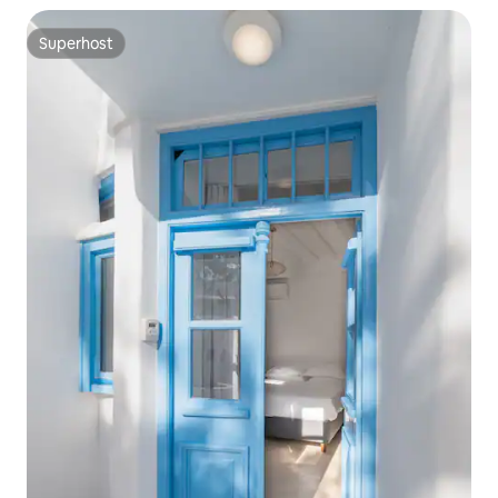
Superhost
Superhost