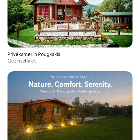
Privékamer in Pougkakia
Gezinschalet