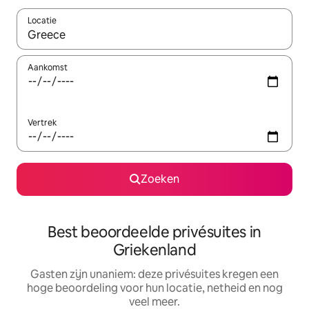
Locatie
Wanneer er suggesties beschikbaar zijn, maak je een keuze met
Aankomst
Vertrek
Zoeken
Best beoordeelde privésuites in
Griekenland
Gasten zijn unaniem: deze privésuites kregen een
hoge beoordeling voor hun locatie, netheid en nog
veel meer.