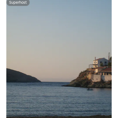
Superhost
Superhost