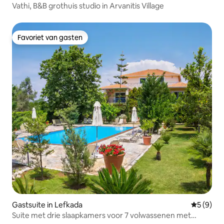
Vathi, B&B grothuis studio in Arvanitis Village
Favoriet van gasten
Favoriet van gasten
Gastsuite in Lefkada
Gemiddeld
5 (9)
Suite met drie slaapkamers voor 7 volwassenen met