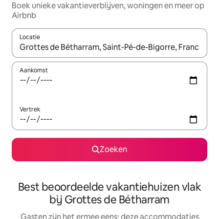
Boek unieke vakantieverblijven, woningen en meer op
Airbnb
Locatie
Wanneer er suggesties beschikbaar zijn, maak je een keuze met
Aankomst
Vertrek
Zoeken
Best beoordeelde vakantiehuizen vlak
bij Grottes de Bétharram
Gasten zijn het ermee eens: deze accommodaties