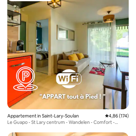
Appartement in Saint-Lary-Soulan
Gemiddelde beo
4,86 (174)
Le Guapo - St Lary centrum - Wandelen - Comfort -
Charme