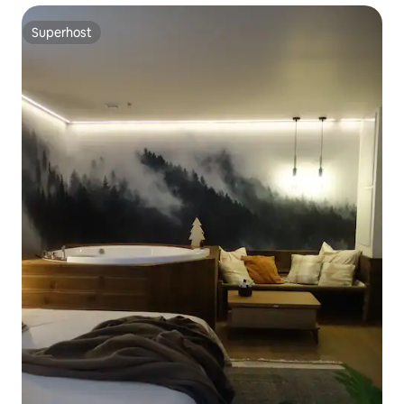
Superhost
Superhost