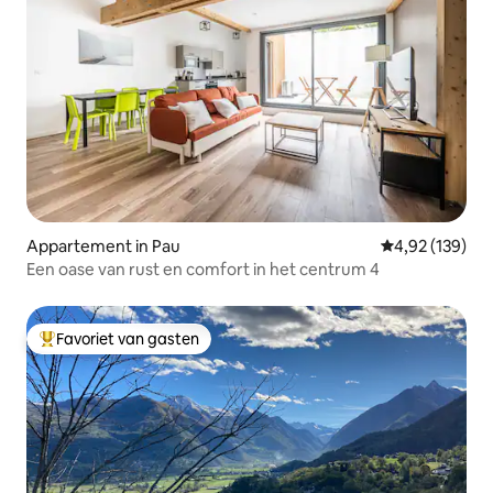
Appartement in Pau
Gemiddelde beo
4,92 (139)
Een oase van rust en comfort in het centrum 4
Favoriet van gasten
Topfavoriet van gasten