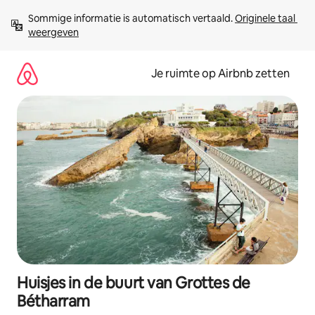
Ga
Sommige informatie is automatisch vertaald. 
Originele taal 
direct
weergeven
naar
inhoud
Je ruimte op Airbnb zetten
Huisjes in de buurt van Grottes de
Bétharram