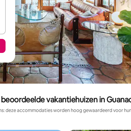
 beoordeelde vakantiehuizen in Guana
ens: deze accommodaties worden hoog gewaardeerd voor hun l