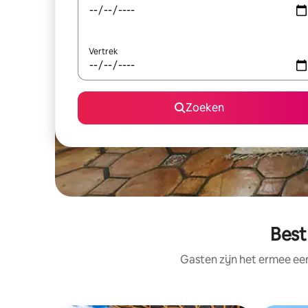
Vertrek
Zoeken
Best
Gasten zijn het ermee e