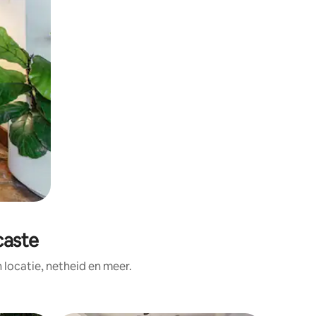
caste
ocatie, netheid en meer.