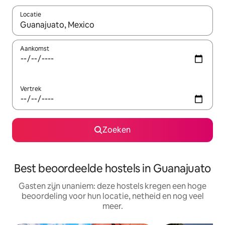
Locatie
Wanneer er suggesties beschikbaar zijn, maak je een keuze met
Aankomst
Vertrek
Zoeken
Best beoordeelde hostels in Guanajuato
Gasten zijn unaniem: deze hostels kregen een hoge
beoordeling voor hun locatie, netheid en nog veel
meer.