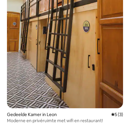
Gedeelde Kamer in Leon
Gemiddeld
5 (3)
Moderne en privéruimte met wifi en restaurant!