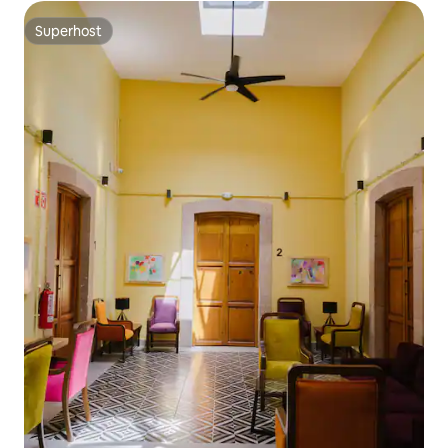
Superhost
Superhost