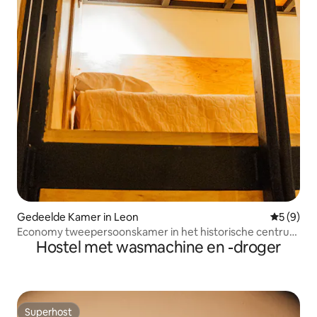
Gedeelde Kamer in Leon
Gemiddeld
5 (9)
Economy tweepersoonskamer in het historische centrum
Hostel met wasmachine en -droger
van León
Superhost