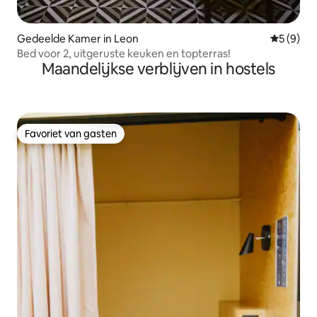
Gedeelde Kamer in Leon
Gemiddeld
5 (9)
Bed voor 2, uitgeruste keuken en topterras!
Maandelijkse verblijven in hostels
Favoriet van gasten
Favoriet van gasten