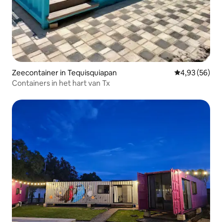
Zeecontainer in Tequisquiapan
Gemiddelde be
4,93 (56)
Containers in het hart van Tx