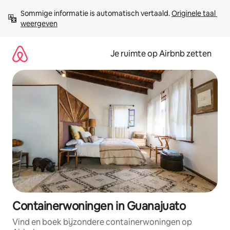
Ga
Sommige informatie is automatisch vertaald. 
Originele taal 
direct
weergeven
naar
inhoud
Je ruimte op Airbnb zetten
Containerwoningen in Guanajuato
Vind en boek bijzondere containerwoningen op