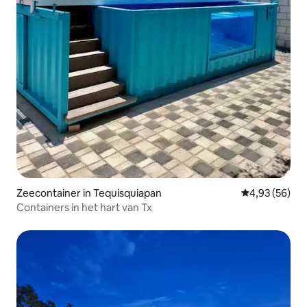
Zeecontainer in Tequisquiapan
Gemiddelde be
4,93 (56)
Containers in het hart van Tx