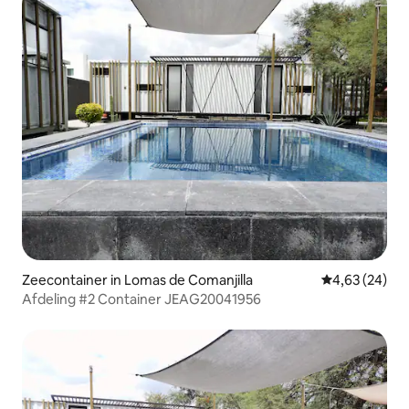
Zeecontainer in Lomas de Comanjilla
Gemiddelde be
4,63 (24)
Afdeling #2 Container JEAG20041956