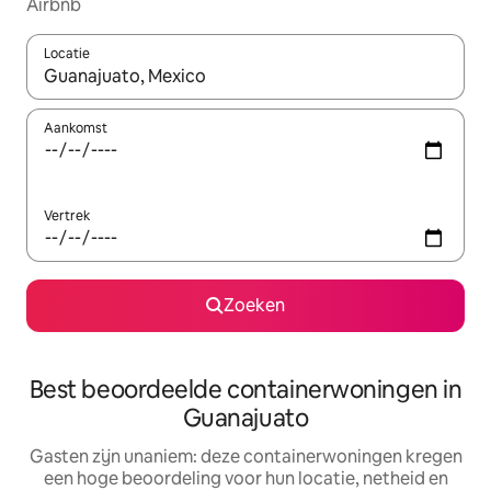
Airbnb
Locatie
Wanneer er suggesties beschikbaar zijn, maak je een keuze met
Aankomst
Vertrek
Zoeken
Best beoordeelde containerwoningen in
Guanajuato
Gasten zijn unaniem: deze containerwoningen kregen
een hoge beoordeling voor hun locatie, netheid en