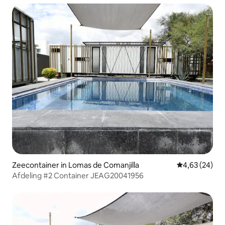
Zeecontainer in Lomas de Comanjilla
Gemiddelde be
4,63 (24)
Afdeling #2 Container JEAG20041956