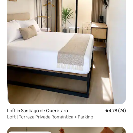
Loft in Santiago de Querétaro
Gemiddelde be
4,78 (74)
Loft | Terraza Privada Romántica + Parking