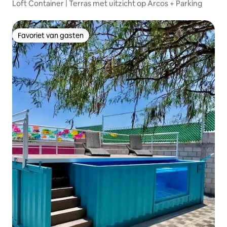
Loft Container | Terras met uitzicht op Arcos + Parking
Favoriet van gasten
Favoriet van gasten