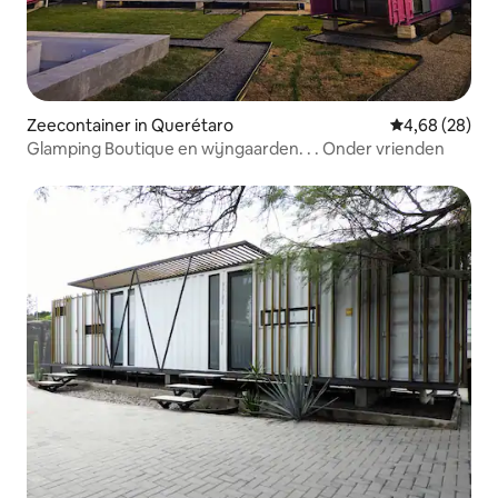
Zeecontainer in Querétaro
Gemiddelde be
4,68 (28)
Glamping Boutique en wijngaarden. . . Onder vrienden