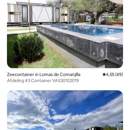
Zeecontainer in Lomas de Comanjilla
Gemiddelde be
4,55 (49)
Afdeling #3 Container VAS30102019