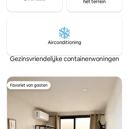
het terrein
Airconditioning
Gezinsvriendelijke containerwoningen
Favoriet van gasten
Favoriet van gasten