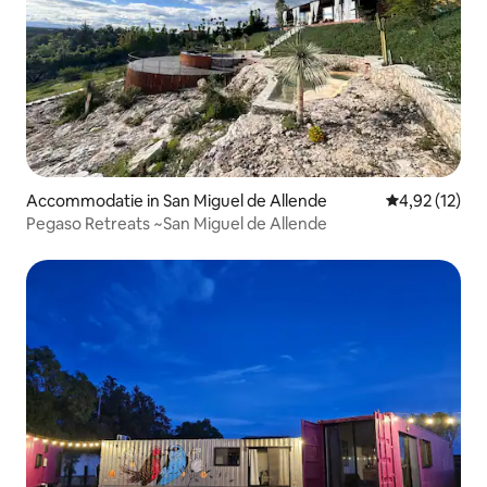
Accommodatie in San Miguel de Allende
Gemiddelde be
4,92 (12)
Pegaso Retreats ~San Miguel de Allende