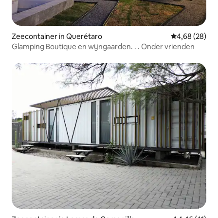
Zeecontainer in Querétaro
Gemiddelde be
4,68 (28)
Glamping Boutique en wijngaarden. . . Onder vrienden