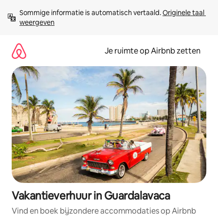
Ga
Sommige informatie is automatisch vertaald. 
Originele taal 
direct
weergeven
naar
inhoud
Je ruimte op Airbnb zetten
Vakantieverhuur in Guardalavaca
Vind en boek bijzondere accommodaties op Airbnb