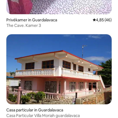
Privékamer in Guardalavaca
Gemiddelde be
4,85 (46)
The Cave. Kamer 3
Casa particular in Guardalavaca
Casa Particular Villa Moriah guardalavaca