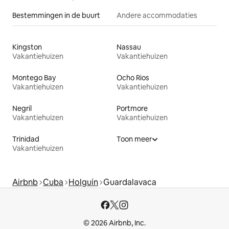
Bestemmingen in de buurt
Andere accommodaties
Kingston
Nassau
Vakantiehuizen
Vakantiehuizen
Montego Bay
Ocho Rios
Vakantiehuizen
Vakantiehuizen
Negril
Portmore
Vakantiehuizen
Vakantiehuizen
Trinidad
Toon meer
Vakantiehuizen
Airbnb
Cuba
Holguín
Guardalavaca
© 2026 Airbnb, Inc.