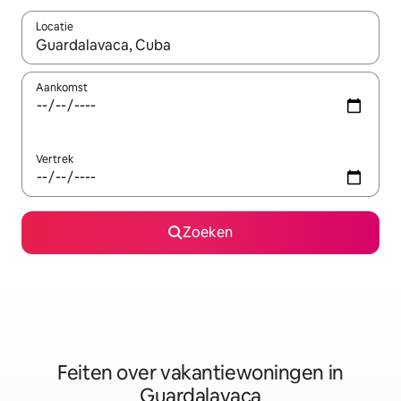
Locatie
Wanneer er suggesties beschikbaar zijn, maak je een keuze met
Aankomst
Vertrek
Zoeken
Feiten over vakantiewoningen in
Guardalavaca