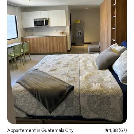
Appartement in Guatemala City
Gemiddelde be
4,88 (67)