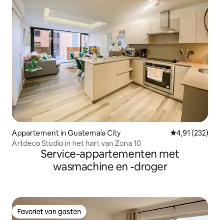
Appartement in Guatemala City
Gemiddelde beo
4,91 (232)
Artdeco Studio in het hart van Zona 10
Service-appartementen met
wasmachine en -droger
Favoriet van gasten
Favoriet van gasten