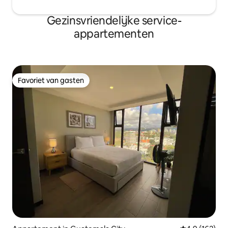
Gezinsvriendelijke service-
appartementen
Favoriet van gasten
Favoriet van gasten