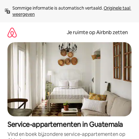
Ga
Sommige informatie is automatisch vertaald. 
Originele taal 
direct
weergeven
naar
inhoud
Je ruimte op Airbnb zetten
Service-appartementen in Guatemala
Vind en boek bijzondere service-appartementen op