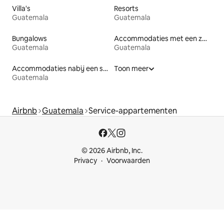
Villa's
Resorts
Guatemala
Guatemala
Bungalows
Accommodaties met een zwembad
Guatemala
Guatemala
Accommodaties nabij een strand
Toon meer
Guatemala
Airbnb
Guatemala
Service-appartementen
© 2026 Airbnb, Inc.
Privacy
Voorwaarden