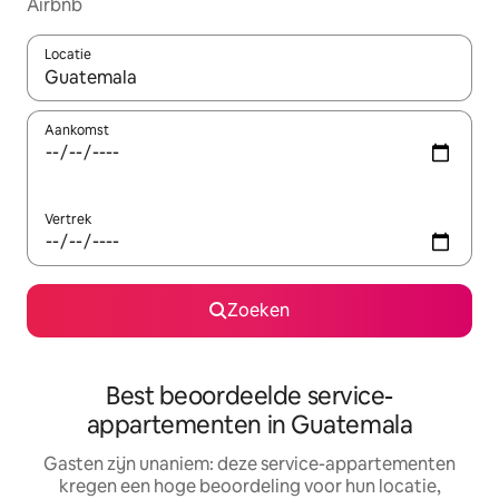
Airbnb
Locatie
Wanneer er suggesties beschikbaar zijn, maak je een keuze met
Aankomst
Vertrek
Zoeken
Best beoordeelde service-
appartementen in Guatemala
Gasten zijn unaniem: deze service-appartementen
kregen een hoge beoordeling voor hun locatie,