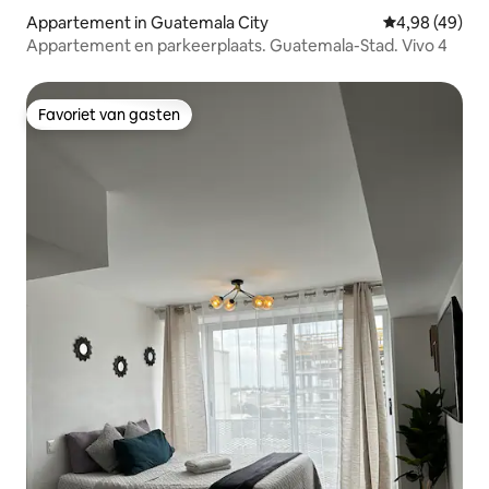
Appartement in Guatemala City
Gemiddelde be
4,98 (49)
Appartement en parkeerplaats. Guatemala-Stad. Vivo 4
Favoriet van gasten
Favoriet van gasten