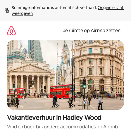
Ga
Sommige informatie is automatisch vertaald. 
Originele taal 
direct
weergeven
naar
inhoud
Je ruimte op Airbnb zetten
Vakantieverhuur in Hadley Wood
Vind en boek bijzondere accommodaties op Airbnb