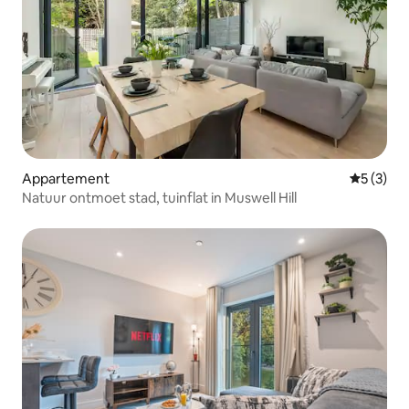
Appartement
Gemiddeld
5 (3)
Natuur ontmoet stad, tuinflat in Muswell Hill