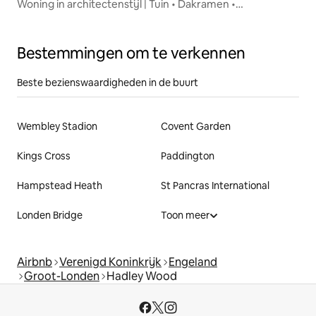
Woning in architectenstijl | Tuin • Dakramen •
Parkeerplaats
Bestemmingen om te verkennen
Beste bezienswaardigheden in de buurt
Wembley Stadion
Covent Garden
Kings Cross
Paddington
Hampstead Heath
St Pancras International
Londen Bridge
Toon meer
Airbnb
Verenigd Koninkrijk
Engeland
Groot-Londen
Hadley Wood