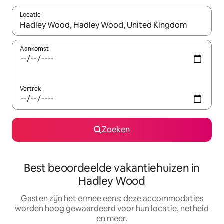
Locatie
Wanneer er suggesties beschikbaar zijn, maak je een keuze met
Aankomst
Vertrek
Zoeken
Best beoordeelde vakantiehuizen in
Hadley Wood
Gasten zijn het ermee eens: deze accommodaties
worden hoog gewaardeerd voor hun locatie, netheid
en meer.