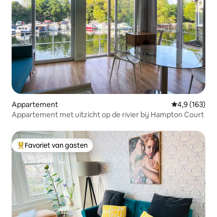
Appartement
Gemiddelde be
4,9 (163)
Appartement met uitzicht op de rivier bij Hampton Court
Favoriet van gasten
Topfavoriet van gasten