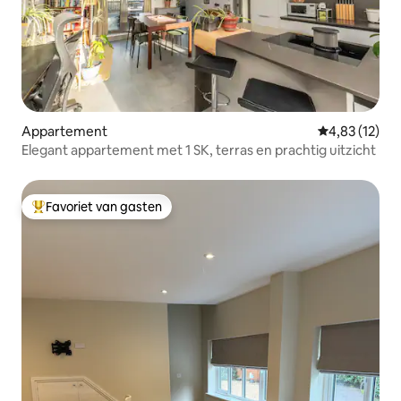
Appartement
Gemiddelde be
4,83 (12)
Elegant appartement met 1 SK, terras en prachtig uitzicht
Favoriet van gasten
Topfavoriet van gasten