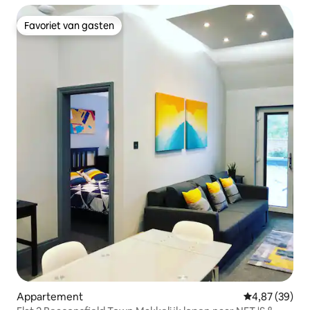
Favoriet van gasten
Favoriet van gasten
Appartement
Gemiddelde be
4,87 (39)