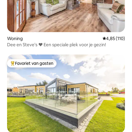
Woning
Gemiddelde beo
4,85 (110)
Dee en Steve's ❤ Een speciale plek voor je gezin!
Favoriet van gasten
Topfavoriet van gasten