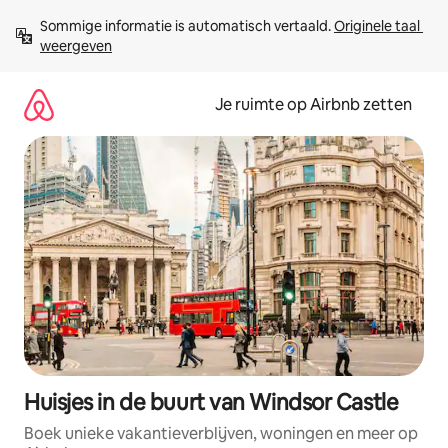
Ga
Sommige informatie is automatisch vertaald. 
Originele taal 
direct
weergeven
naar
inhoud
Je ruimte op Airbnb zetten
Huisjes in de buurt van Windsor Castle
Boek unieke vakantieverblijven, woningen en meer op