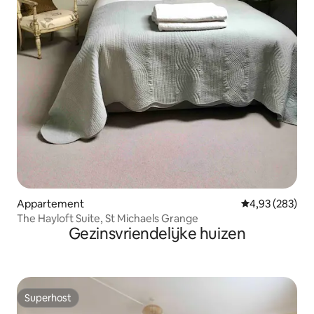
Appartement
Gemiddelde beo
4,93 (283)
The Hayloft Suite, St Michaels Grange
Gezinsvriendelijke huizen
Superhost
Superhost