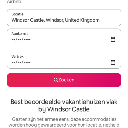
Airbnb
Locatie
Wanneer er suggesties beschikbaar zijn, maak je een keuze met
Aankomst
Vertrek
Zoeken
Best beoordeelde vakantiehuizen vlak
bij Windsor Castle
Gasten zijn het ermee eens: deze accommodaties
worden hoog gewaardeerd voor hun locatie, netheid