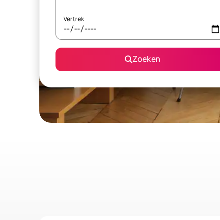
Vertrek
Zoeken