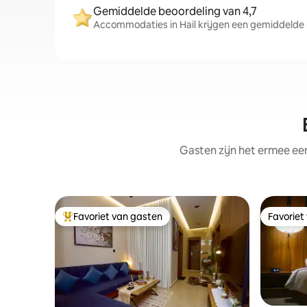
Gemiddelde beoordeling van 4,7
Accommodaties in Hail krijgen een gemiddelde b
Gasten zijn het ermee e
Favoriet van gasten
Favoriet
Topfavoriet van gasten
Favoriet