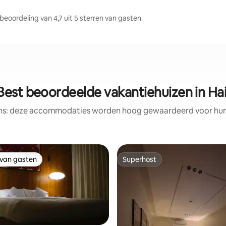
eoordeling van 4,7 uit 5 sterren van gasten
Best beoordeelde vakantiehuizen in Hai
ens: deze accommodaties worden hoog gewaardeerd voor hun l
 van gasten
Superhost
 van gasten
Superhost