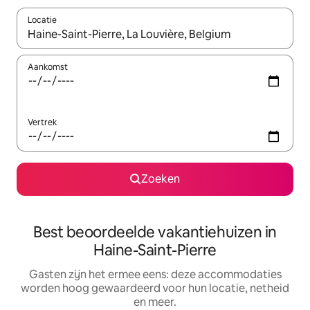
Locatie
Wanneer er suggesties beschikbaar zijn, maak je een keuze met
Aankomst
Vertrek
Zoeken
Best beoordeelde vakantiehuizen in
Haine-Saint-Pierre
Gasten zijn het ermee eens: deze accommodaties
worden hoog gewaardeerd voor hun locatie, netheid
en meer.