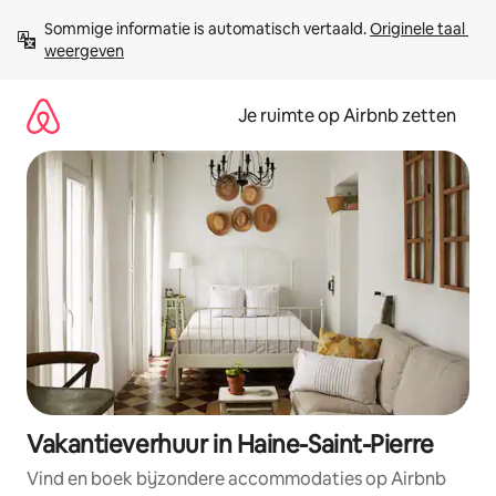
Ga
Sommige informatie is automatisch vertaald. 
Originele taal 
direct
weergeven
naar
inhoud
Je ruimte op Airbnb zetten
Vakantieverhuur in Haine-Saint-Pierre
Vind en boek bijzondere accommodaties op Airbnb