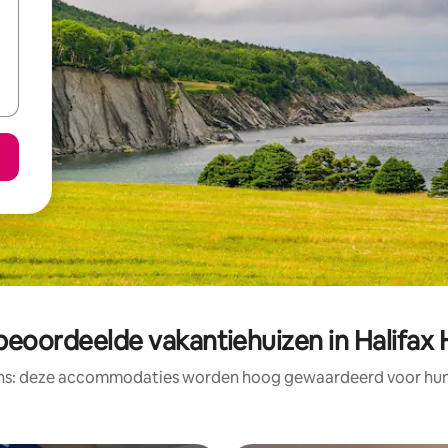
beoordeelde vakantiehuizen in Halifax
ens: deze accommodaties worden hoog gewaardeerd voor hun l