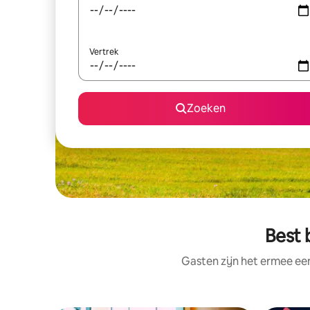
Vertrek
Zoeken
Best 
Gasten zijn het ermee e