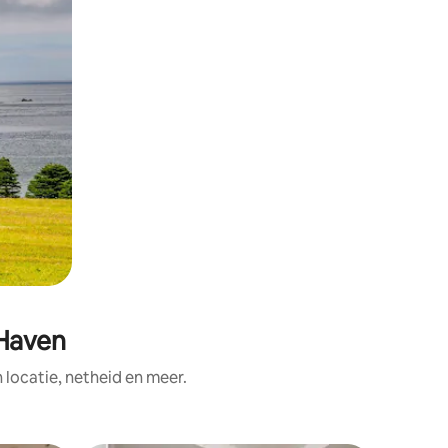
 Haven
ocatie, netheid en meer.