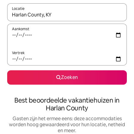
Locatie
Wanneer er suggesties beschikbaar zijn, maak je een keuze met
Aankomst
Vertrek
Zoeken
Best beoordeelde vakantiehuizen in
Harlan County
Gasten zijn het ermee eens: deze accommodaties
worden hoog gewaardeerd voor hun locatie, netheid
en meer.