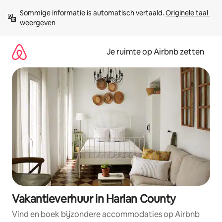
Ga
Sommige informatie is automatisch vertaald. 
Originele taal 
direct
weergeven
naar
inhoud
Je ruimte op Airbnb zetten
Vakantieverhuur in Harlan County
Vind en boek bijzondere accommodaties op Airbnb