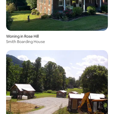
Woning in Rose Hill
Smith Boarding House