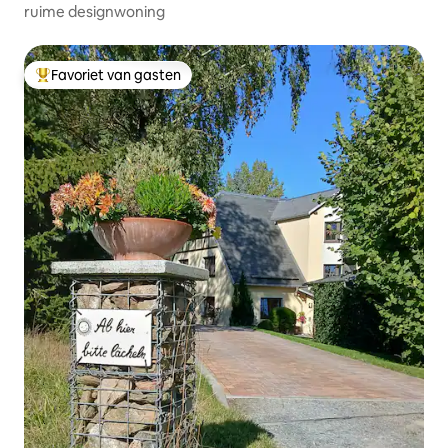
ruime designwoning
Favoriet van gasten
Topfavoriet van gasten