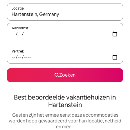
Locatie
Wanneer er suggesties beschikbaar zijn, maak je een keuze met
Aankomst
Vertrek
Zoeken
Best beoordeelde vakantiehuizen in
Hartenstein
Gasten zijn het ermee eens: deze accommodaties
worden hoog gewaardeerd voor hun locatie, netheid
en meer.