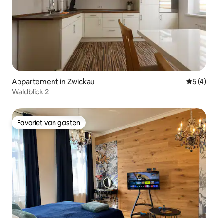
Appartement in Zwickau
Gemiddeld
5 (4)
Waldblick 2
Favoriet van gasten
Favoriet van gasten