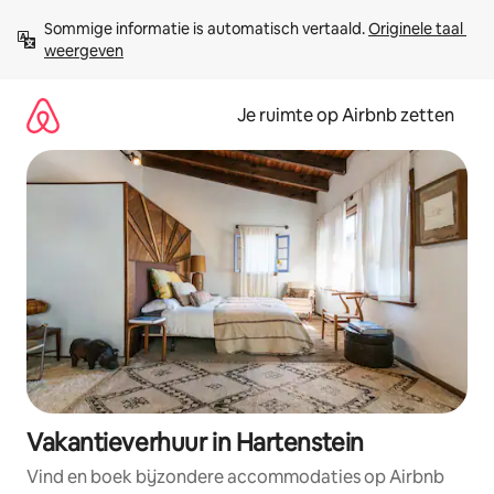
Ga
Sommige informatie is automatisch vertaald. 
Originele taal 
direct
weergeven
naar
inhoud
Je ruimte op Airbnb zetten
Vakantieverhuur in Hartenstein
Vind en boek bijzondere accommodaties op Airbnb