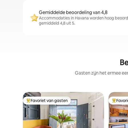
Gemiddelde beoordeling van 4,8
Accommodaties in Havana worden hoog beoorde
gemiddeld 4,8 uit 5.
Be
Gasten zijn het ermee e
Favoriet van gasten
Favor
Topfavoriet van gasten
Topfavor