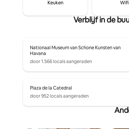
Keuken
Wifi
Verblijf in de b
Nationaal Museum van Schone Kunsten van
Havana
door 1.566 locals aangeraden
Plaza de la Catedral
door 952 locals aangeraden
Ande