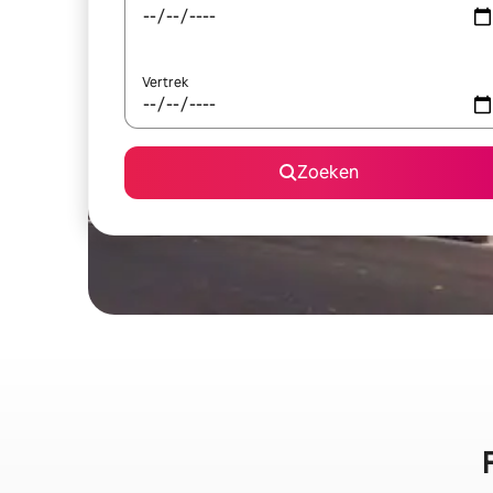
Vertrek
Zoeken