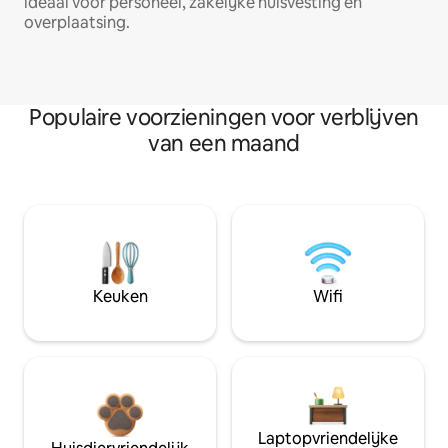
ideaal voor personeel, zakelijke huisvesting en
overplaatsing.
Populaire voorzieningen voor verblijven
van een maand
Keuken
Wifi
Laptopvriendelijke