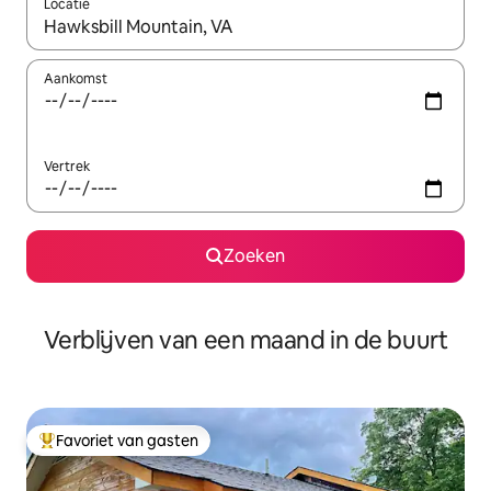
Locatie
Wanneer er suggesties beschikbaar zijn, maak je een keuze met
Aankomst
Vertrek
Zoeken
Verblijven van een maand in de buurt
Favoriet van gasten
Topfavoriet van gasten