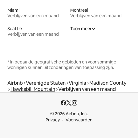
Miami
Montreal
Verblijven van een maand
Verblijven van een maand
Seattle
Toon meer
Verblijven van een maand
* In bepaalde geografische gebieden en voor sommige
woningen kunnen uitzonderingen van toepassing zijn.
Airbnb
Verenigde Staten
Virginia
Madison County
Hawksbill Mountain
Verblijven van een maand
© 2026 Airbnb, Inc.
Privacy
Voorwaarden