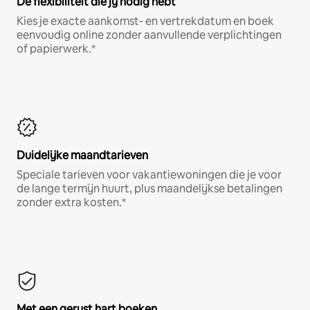
De flexibiliteit die jij nodig hebt
Kies je exacte aankomst- en vertrekdatum en boek
eenvoudig online zonder aanvullende verplichtingen
of papierwerk.*
Duidelijke maandtarieven
Speciale tarieven voor vakantiewoningen die je voor
de lange termijn huurt, plus maandelijkse betalingen
zonder extra kosten.*
Met een gerust hart boeken