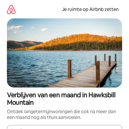
Ga
direct
Je ruimte op Airbnb zetten
naar
inhoud
Verblijven van een maand in Hawksbill
Mountain
Ontdek langetermijnwoningen die ook na meer dan
een maand nog als thuis aanvoelen.