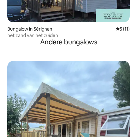
Bungalow in Sérignan
Gemiddeld
5 (11)
het zand van het zuiden
Andere bungalows