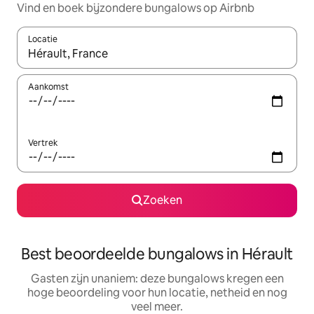
Vind en boek bijzondere bungalows op Airbnb
Locatie
Wanneer er suggesties beschikbaar zijn, maak je een keuze met
Aankomst
Vertrek
Zoeken
Best beoordeelde bungalows in Hérault
Gasten zijn unaniem: deze bungalows kregen een
hoge beoordeling voor hun locatie, netheid en nog
veel meer.