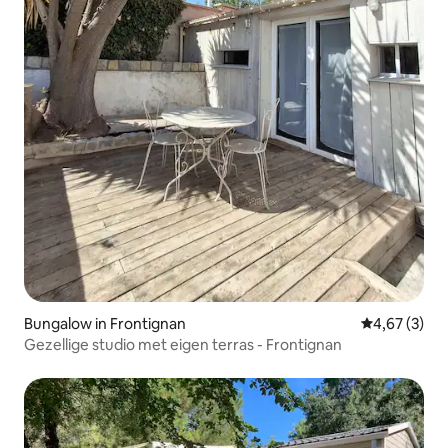
Bungalow in Frontignan
Gemiddelde b
4,67 (3)
Gezellige studio met eigen terras - Frontignan