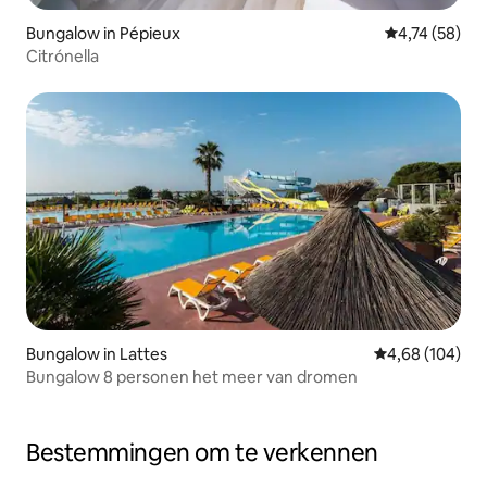
Bungalow in Pépieux
Gemiddelde be
4,74 (58)
Citrónella
Bungalow in Lattes
Gemiddelde beo
4,68 (104)
Bungalow 8 personen het meer van dromen
Bestemmingen om te verkennen