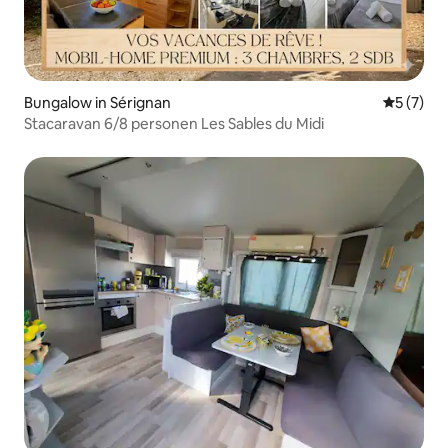
Bungalow in Sérignan
Gemiddeld
5 (7)
Stacaravan 6/8 personen Les Sables du Midi