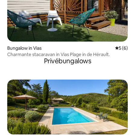
Bungalow in Vias
Gemiddeld
5 (6)
Charmante stacaravan in Vias Plage in de Hérault.
Privébungalows