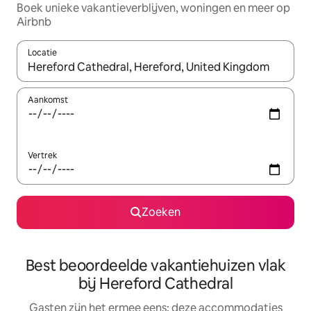
Boek unieke vakantieverblijven, woningen en meer op
Airbnb
Locatie
Wanneer er suggesties beschikbaar zijn, maak je een keuze met
Aankomst
Vertrek
Zoeken
Best beoordeelde vakantiehuizen vlak
bij Hereford Cathedral
Gasten zijn het ermee eens: deze accommodaties