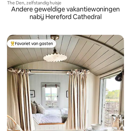
The Den, zelfstandig huisje
Andere geweldige vakantiewoningen
nabij Hereford Cathedral
Favoriet van gasten
Topfavoriet van gasten