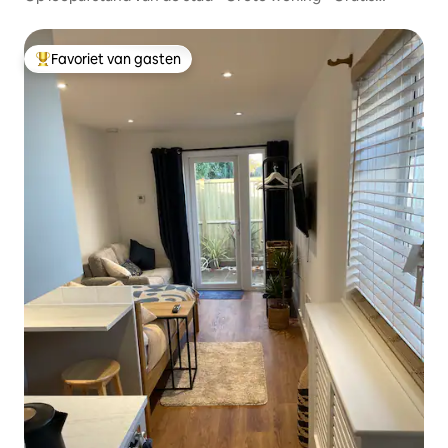
parkeren • Honden
Favoriet van gasten
Topfavoriet van gasten