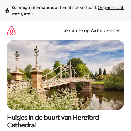
Ga
Sommige informatie is automatisch vertaald. 
Originele taal 
direct
weergeven
naar
inhoud
Je ruimte op Airbnb zetten
Huisjes in de buurt van Hereford
Cathedral