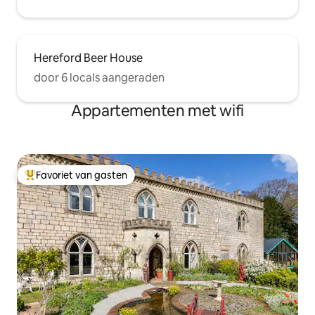
Hereford Beer House
door 6 locals aangeraden
Appartementen met wifi
Favoriet van gasten
Topfavoriet van gasten