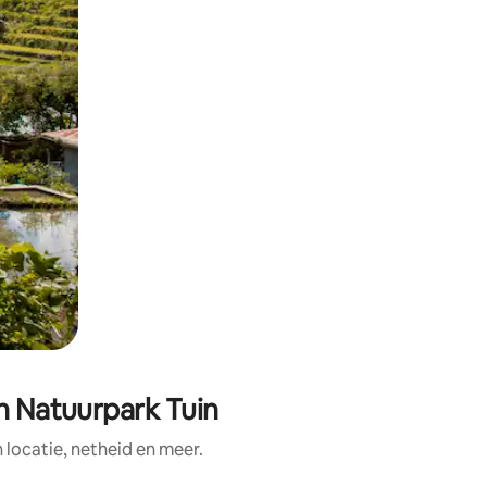
en Natuurpark Tuin
ocatie, netheid en meer.