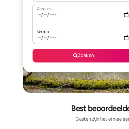
Aankomst
Vertrek
Zoeken
Best beoordeelde 
Gasten zijn het ermee e