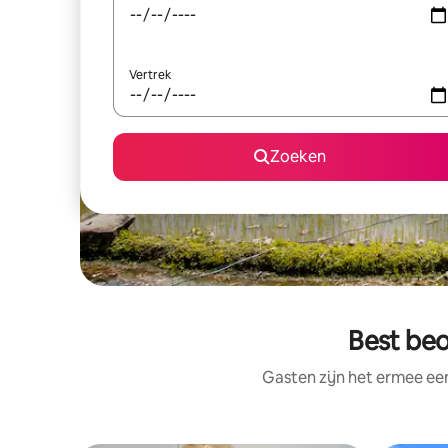
Vertrek
Zoeken
Best beo
Gasten zijn het ermee e