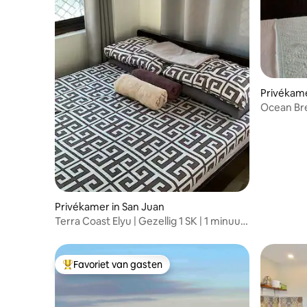
Ocean Bre
voor lang 
Privékamer in San Juan
Terra Coast Elyu | Gezellig 1 SK | 1 minuut
naar het strand
Favoriet van gasten
Topfavoriet van gasten