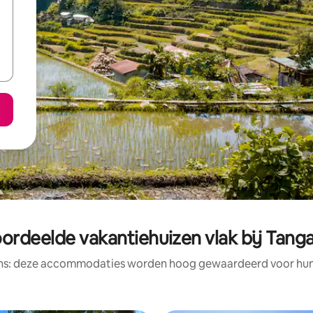
ordeelde vakantiehuizen vlak bij Tanga
ens: deze accommodaties worden hoog gewaardeerd voor hun l