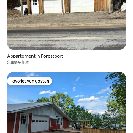
Appartement in Forestport
Suisse-hut
Favoriet van gasten
Favoriet van gasten