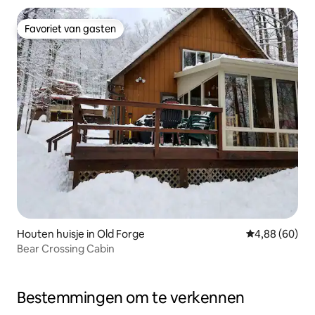
Favoriet van gasten
Favoriet van gasten
Houten huisje in Old Forge
Gemiddelde be
4,88 (60)
Bear Crossing Cabin
Bestemmingen om te verkennen