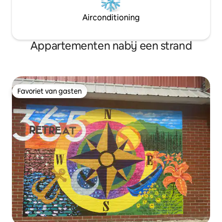
Airconditioning
Appartementen nabij een strand
Favoriet van gasten
Favoriet van gasten