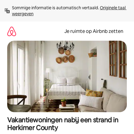
Ga
Sommige informatie is automatisch vertaald. 
Originele taal 
direct
weergeven
naar
inhoud
Je ruimte op Airbnb zetten
Vakantiewoningen nabij een strand in
Herkimer County