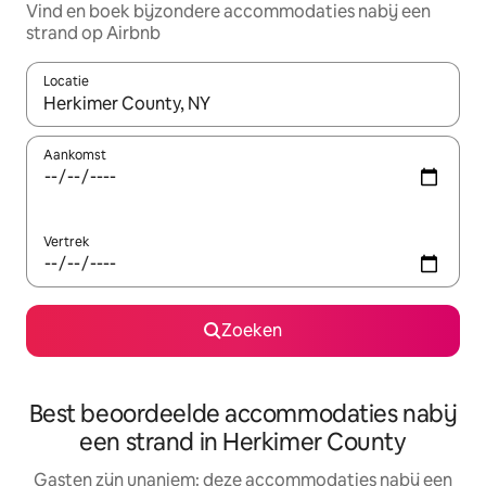
Vind en boek bijzondere accommodaties nabij een
strand op Airbnb
Locatie
Wanneer er suggesties beschikbaar zijn, maak je een keuze met
Aankomst
Vertrek
Zoeken
Best beoordeelde accommodaties nabij
een strand in Herkimer County
Gasten zijn unaniem: deze accommodaties nabij een