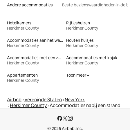
Andere accommodaties
Beste bezienswaardigheden in de b
Hotelkamers
Rijtjeshuizen
Herkimer County
Herkimer County
Accommodaties aan het water
Houten huisjes
Herkimer County
Herkimer County
Accommodaties met een zwembad
Accommodaties met kajak
Herkimer County
Herkimer County
Appartementen
Toon meer
Herkimer County
Airbnb
Verenigde Staten
New York
Herkimer County
Accommodaties nabij een strand
© 2026 Airbnb, Inc.