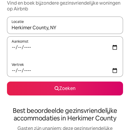
Vind en boek bijzondere gezinsvriendelijke woningen
op Airbnb
Locatie
Wanneer er suggesties beschikbaar zijn, maak je een keuze met
Aankomst
Vertrek
Zoeken
Best beoordeelde gezinsvriendelijke
accommodaties in Herkimer County
Gasten zijn unaniem: deze gezinsvriendelijke