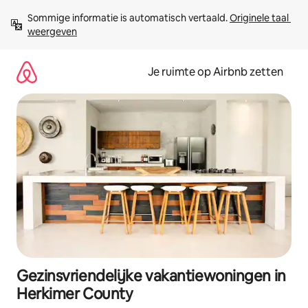
Ga
Sommige informatie is automatisch vertaald. 
Originele taal 
direct
weergeven
naar
inhoud
Je ruimte op Airbnb zetten
Gezinsvriendelijke vakantiewoningen in
Herkimer County