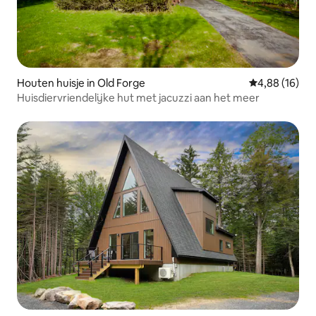
Houten huisje in Old Forge
Gemiddelde be
4,88 (16)
Huisdiervriendelijke hut met jacuzzi aan het meer