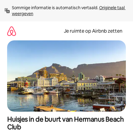
Ga
Sommige informatie is automatisch vertaald. 
Originele taal 
direct
weergeven
naar
inhoud
Je ruimte op Airbnb zetten
Huisjes in de buurt van Hermanus Beach
Club