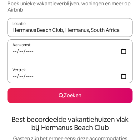
Boek unieke vakantieverblijven, woningen en meer op
Airbnb
Locatie
Wanneer er suggesties beschikbaar zijn, maak je een keuze met
Aankomst
Vertrek
Zoeken
Best beoordeelde vakantiehuizen vlak
bij Hermanus Beach Club
Gasten zijn het ermee eens: deze accommodaties