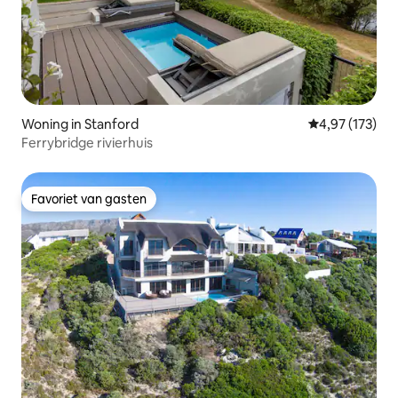
Woning in Stanford
Gemiddelde beo
4,97 (173)
Ferrybridge rivierhuis
Favoriet van gasten
Favoriet van gasten