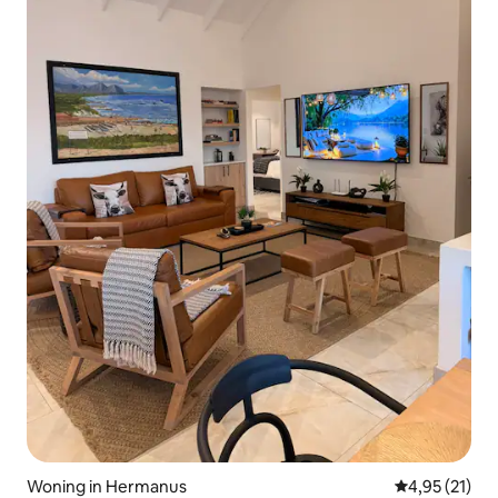
Woning in Hermanus
Gemiddelde be
4,95 (21)