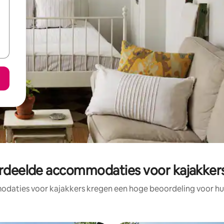
rdeelde accommodaties voor kajakkers
daties voor kajakkers kregen een hoge beoordeling voor hun 