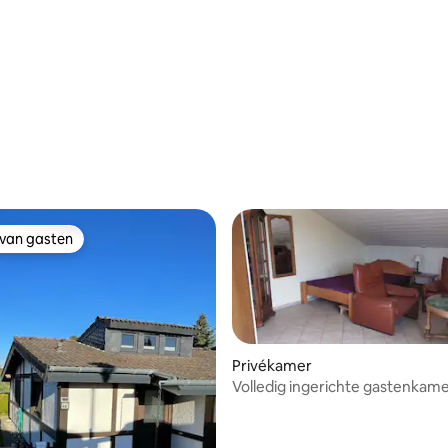
het groen
 van gasten
 van gasten
Privékamer
Volledig ingerichte gastenkam