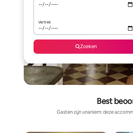
Vertrek
Zoeken
Best beoo
Gasten zijn unaniem: deze accommo