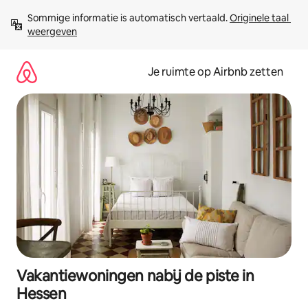
Ga
Sommige informatie is automatisch vertaald. 
Originele taal 
direct
weergeven
naar
inhoud
Je ruimte op Airbnb zetten
Vakantiewoningen nabij de piste in
Hessen