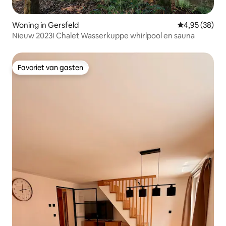
Woning in Gersfeld
Gemiddelde be
4,95 (38)
Nieuw 2023! Chalet Wasserkuppe whirlpool en sauna
Favoriet van gasten
Favoriet van gasten