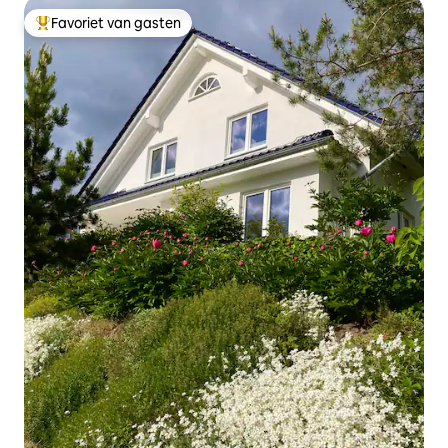
Favoriet van gasten
Topfavoriet van gasten