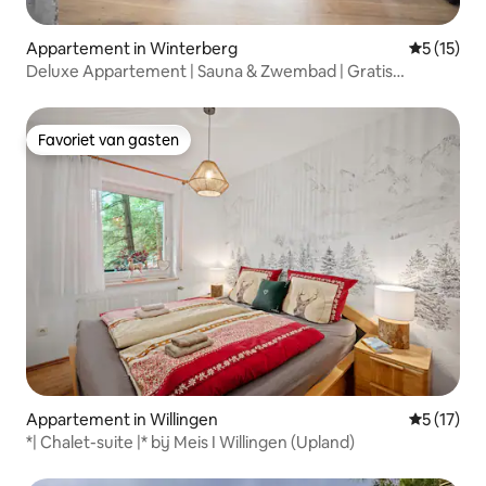
Appartement in Winterberg
Gemiddelde
5 (15)
Deluxe Appartement | Sauna & Zwembad | Gratis
parkeren
Favoriet van gasten
Favoriet van gasten
Appartement in Willingen
Gemiddelde
5 (17)
*| Chalet-suite |* bij Meis I Willingen (Upland)