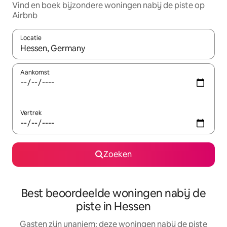
Vind en boek bijzondere woningen nabij de piste op
Airbnb
Locatie
Wanneer er suggesties beschikbaar zijn, maak je een keuze met
Aankomst
Vertrek
Zoeken
Best beoordeelde woningen nabij de
piste in Hessen
Gasten zijn unaniem: deze woningen nabij de piste