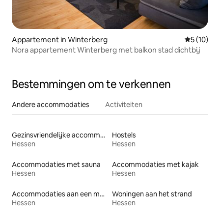
Appartement in Winterberg
Gemiddelde
5 (10)
Nora appartement Winterberg met balkon stad dichtbij
Bestemmingen om te verkennen
Andere accommodaties
Activiteiten
Gezinsvriendelijke accommodaties
Hostels
Hessen
Hessen
Accommodaties met sauna
Accommodaties met kajak
Hessen
Hessen
Accommodaties aan een meer
Woningen aan het strand
Hessen
Hessen