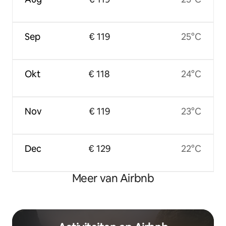
Sep
€ 119
25°C
Okt
€ 118
24°C
Nov
€ 119
23°C
Dec
€ 129
22°C
Meer van Airbnb