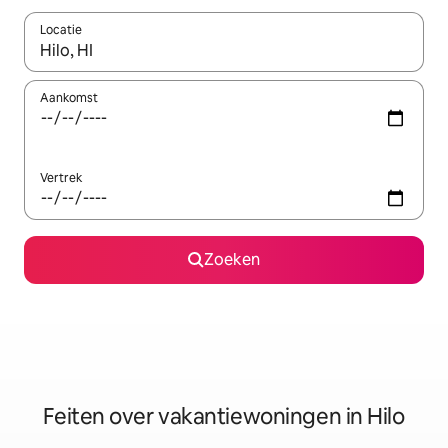
Locatie
Wanneer er suggesties beschikbaar zijn, maak je een keuze met
Aankomst
Vertrek
Zoeken
Feiten over vakantiewoningen in Hilo