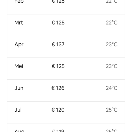
Feb
€ 125
22°C
Mrt
€ 125
22°C
Apr
€ 137
23°C
Mei
€ 125
23°C
Jun
€ 126
24°C
Jul
€ 120
25°C
Aug
€ 119
25°C