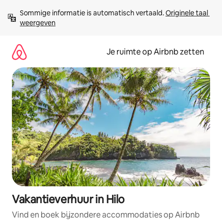
Ga
Sommige informatie is automatisch vertaald. 
Originele taal 
direct
weergeven
naar
inhoud
Je ruimte op Airbnb zetten
Vakantieverhuur in Hilo
Vind en boek bijzondere accommodaties op Airbnb