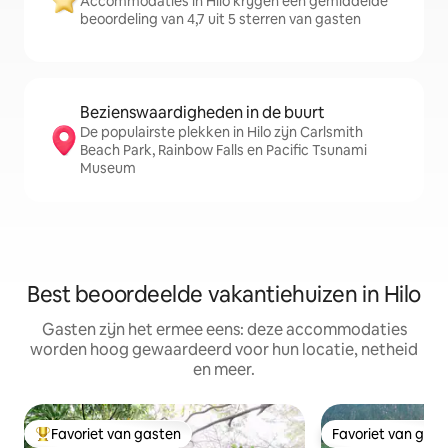
Accommodaties in Hilo krijgen een gemiddelde
beoordeling van 4,7 uit 5 sterren van gasten
Bezienswaardigheden in de buurt
De populairste plekken in Hilo zijn Carlsmith
Beach Park, Rainbow Falls en Pacific Tsunami
Museum
Best beoordeelde vakantiehuizen in Hilo
Gasten zijn het ermee eens: deze accommodaties
worden hoog gewaardeerd voor hun locatie, netheid
en meer.
Favoriet van gasten
Favoriet van gas
Topfavoriet van gasten
Favoriet van gas