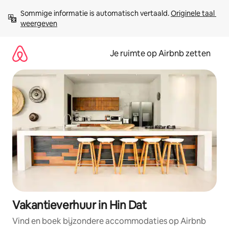
Ga
Sommige informatie is automatisch vertaald. 
Originele taal 
direct
weergeven
naar
inhoud
Je ruimte op Airbnb zetten
Vakantieverhuur in Hin Dat
Vind en boek bijzondere accommodaties op Airbnb