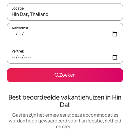
Locatie
Wanneer er suggesties beschikbaar zijn, maak je een keuze met
Aankomst
Vertrek
Zoeken
Best beoordeelde vakantiehuizen in Hin
Dat
Gasten zijn het ermee eens: deze accommodaties
worden hoog gewaardeerd voor hun locatie, netheid
en meer.