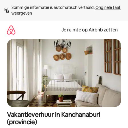
Ga
Sommige informatie is automatisch vertaald. 
Originele taal 
direct
weergeven
naar
inhoud
Je ruimte op Airbnb zetten
Vakantieverhuur in Kanchanaburi
(provincie)