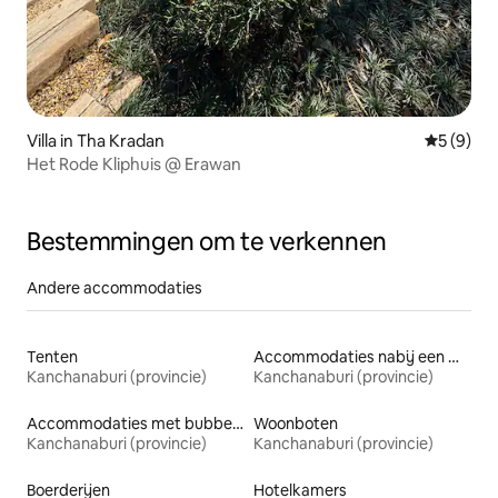
Villa in Tha Kradan
Gemiddeld
5 (9)
Het Rode Kliphuis @ Erawan
Bestemmingen om te verkennen
Andere accommodaties
Tenten
Accommodaties nabij een meer
Kanchanaburi (provincie)
Kanchanaburi (provincie)
Accommodaties met bubbelbad
Woonboten
Kanchanaburi (provincie)
Kanchanaburi (provincie)
Boerderijen
Hotelkamers