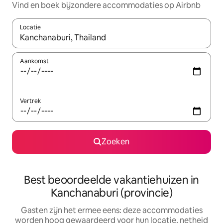
Vind en boek bijzondere accommodaties op Airbnb
Locatie
Wanneer er suggesties beschikbaar zijn, maak je een keuze met
Aankomst
Vertrek
Zoeken
Best beoordeelde vakantiehuizen in
Kanchanaburi (provincie)
Gasten zijn het ermee eens: deze accommodaties
worden hoog gewaardeerd voor hun locatie, netheid