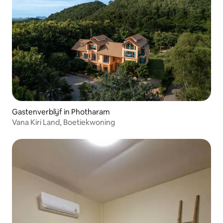
Gastenverblijf in Photharam
Vana Kiri Land, Boetiekwoning