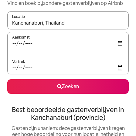
Vind en boek bijzondere gastenverblijven op Airbnb
Locatie
Wanneer er suggesties beschikbaar zijn, maak je een keuze met
Aankomst
Vertrek
Zoeken
Best beoordeelde gastenverblijven in
Kanchanaburi (provincie)
Gasten zijn unaniem: deze gastenverblijven kregen
een hoge beoordeling voor hun locatie, netheid en