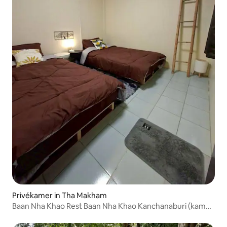
Privékamer in Tha Makham
Baan Nha Khao Rest Baan Nha Khao Kanchanaburi (kamer
2)