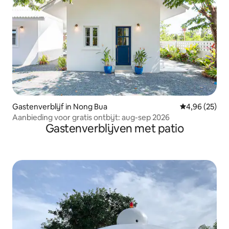
Gastenverblijf in Nong Bua
Gemiddelde be
4,96 (25)
Aanbieding voor gratis ontbijt: aug-sep 2026
Gastenverblijven met patio