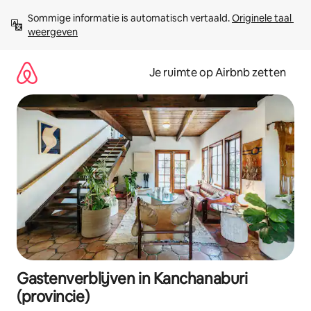
Ga
Sommige informatie is automatisch vertaald. 
Originele taal 
direct
weergeven
naar
inhoud
Je ruimte op Airbnb zetten
Gastenverblijven in Kanchanaburi
(provincie)